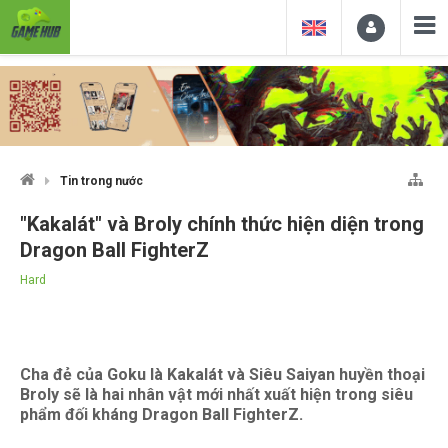
Tin trong nước
"Kakalát" và Broly chính thức hiện diện trong
Dragon Ball FighterZ
Hard
Cha đẻ của Goku là Kakalát và Siêu Saiyan huyền thoại
Broly sẽ là hai nhân vật mới nhất xuất hiện trong siêu
phẩm đối kháng Dragon Ball FighterZ.