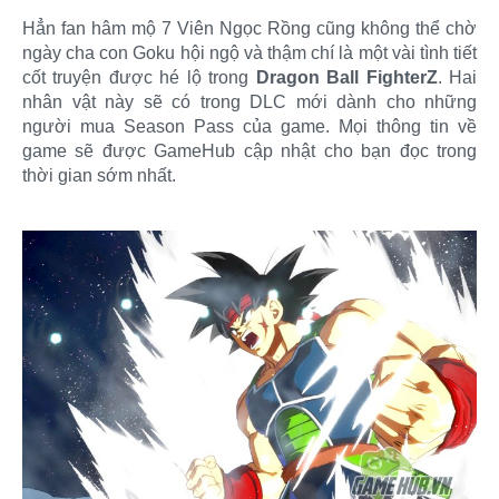
Hẳn fan hâm mộ 7 Viên Ngọc Rồng cũng không thể chờ
ngày cha con Goku hội ngộ và thậm chí là một vài tình tiết
cốt truyện được hé lộ trong
Dragon Ball FighterZ
. Hai
nhân vật này sẽ có trong DLC mới dành cho những
người mua Season Pass của game. Mọi thông tin về
game sẽ được GameHub cập nhật cho bạn đọc trong
thời gian sớm nhất.