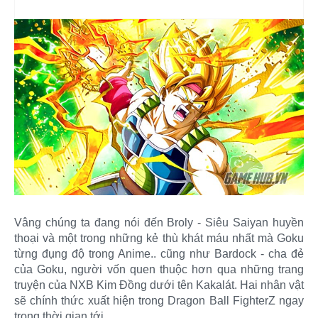
Vâng chúng ta đang nói đến Broly - Siêu Saiyan huyền
thoại và một trong những kẻ thù khát máu nhất mà Goku
từng đụng độ trong Anime.. cũng như Bardock - cha đẻ
của Goku, người vốn quen thuộc hơn qua những trang
truyện của NXB Kim Đồng dưới tên Kakalát. Hai nhân vật
sẽ chính thức xuất hiện trong Dragon Ball FighterZ ngay
trong thời gian tới.