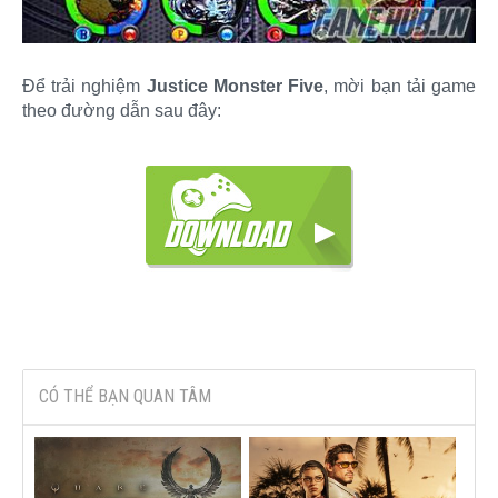
Để trải nghiệm
Justice Monster Five
, mời bạn tải game
theo đường dẫn sau đây:
CÓ THỂ BẠN QUAN TÂM