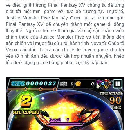
về điều gì thì trong Final Fantasy XV chúng ta đã từng
biết tới một mini game với tựa đề tương tự. Thực tế,
Justice Monster Five lần này được rút ra từ game gốc
Final Fantasy XV để chuyển thành một game di động
thay thế. Người chơi sẽ tham gia vào bộ sậu thành viên
chính thức của Justice Monster Five và tiến thẳng đến
trận chiến với mục tiêu cứu rỗi hành tinh Nova từ Chúa tể
Vexxos ác độc. Tất cả các chi tiết từ truyện game cho tới
yếu tố hình ảnh đều được kết hợp nhuần nhuyễn, khéo
léo dưới dạng game bảng pinball cực kỳ hấp dẫn.