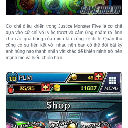
Cơ chế điều khiển trong Justice Monster Five là cơ chế
dựa vào cử chỉ với việc trượt và cảm ứng nhằm ra lệnh
cho các quả bóng của mình tấn công kẻ địch. Quân thù
cũng có sự liên kết với nhau nên bạn có thể đổi bất kỳ
anh hùng nào thành nhân vật khác để khiến mình trở nên
mạnh mẽ và hiếu chiến hơn.