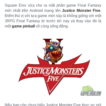
Square Enix vừa cho ra mắt phần game Final Fantasy
mới nhất trên Android mang tên
Justice Monster Five
.
Điểm thú vị với tựa game mới này là không giống với một
JRPG Final Fantasy từ trước tới nay và thay vào đó là
một
game pinball
vô cùng sống động.
Nếu bạn còn chưa hiểu Justice Monster Five thực sự nói