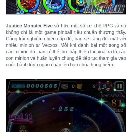
Justice Monster Five
sở hữu một số cơ chế RPG và nó
không chỉ là một game pinball tiêu chuẩn thường thấy.
Càng trải nghiệm nhiều cấp độ, bạn sẽ càng đối mặt với
nhiều minion từ Vexxos. Mỗi khi đánh bại một trong số
các minion đó, bạn có thể thu thập thiên thể xuất ra từ các
con minion và huấn luyện chúng để tiếp tục tham gia vào
cuộc hành trình ngăn chặn tên bạo chúa hung hiểm.