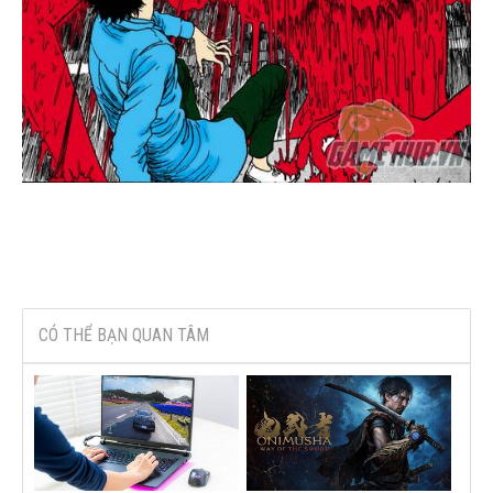
CÓ THỂ BẠN QUAN TÂM