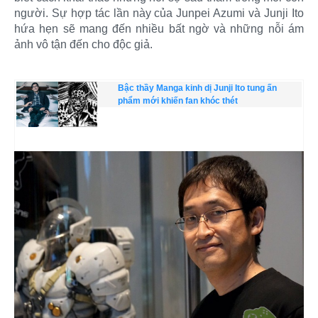
người. Sự hợp tác lần này của Junpei Azumi và Junji Ito
hứa hẹn sẽ mang đến nhiều bất ngờ và những nỗi ám
ảnh vô tận đến cho độc giả.
Bậc thầy Manga kinh dị Junji Ito tung ấn
phẩm mới khiến fan khóc thét