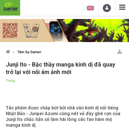
Tâm Sự Gamer
Junji Ito - Bậc thầy manga kinh dị đã quay
trở lại với nỗi ám ảnh mới
Trang
Tác phẩm được chắp bút bởi nhà văn kinh dị nổi tiếng
Nhật Bản - Junpei Azumi cùng nét vẻ đầy ghê rợn của
Junji Ito chắc hẳn sẽ làm hài lòng các fan hâm mộ
manga kinh dị.