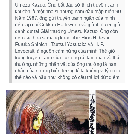
Umezu Kazuo. Ông bắt đầu sở thích truyện tranh
khi còn là một nha sĩ những năm đầu thập niên 90.
Năm 1987, ông gửi truyện tranh ngắn của mình
đến tạp chí Gekkan Halloween và giành được giải
danh dự tại Giải thưởng Umezu Kazuo. Ông còn
nêu các hoạ sĩ mang khác như Hino Hideshi,
Furuka Shinichi, Tsutsui Yasutaka và H. P.
Lovecraft là nguồn cảm hứng của mình.Thế giới
trong truyện tranh của Ito cũng rất tàn nhẫn và thất
thường, những nhân vật của ông thường là nạn
nhân của những hiện tượng kì lạ không vì lý do cụ
thể nào và hầu như không có câu trả lời dứt điểm.