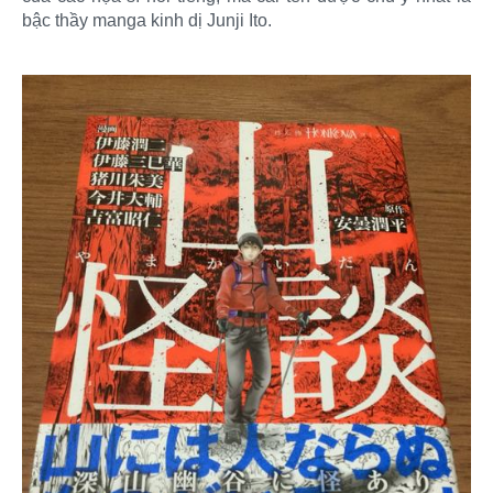
bậc thầy manga kinh dị Junji Ito.