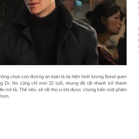
không chọn con đường an toàn là tái hiện hình tượng Bond quen
g Dr. No cũng chỉ mới 32 tuổi, nhưng đã rất nhanh trở thành
e mô tả. Thế nên, sẽ rất thú vị khi được chứng kiến một phiên
hơn.​