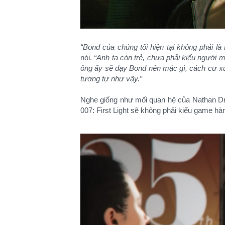
“Bond của chúng tôi hiện tại không phải là
nói.
“Anh ta còn trẻ, chưa phải kiểu người mặ
ông ấy sẽ dạy Bond nên mặc gì, cách cư xử
tương tự như vậy.”
Nghe giống như mối quan hệ của Nathan Dra
007: First Light sẽ không phải kiểu game h