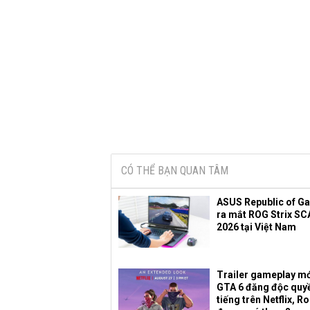
CÓ THỂ BẠN QUAN TÂM
ASUS Republic of G
ra mắt ROG Strix SC
2026 tại Việt Nam
Trailer gameplay mớ
GTA 6 đăng độc quy
tiếng trên Netflix, R