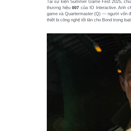
Tại sự kiện Summer Game Fest 2025, chúng
thương hiệu
của IO Interactive. Anh 
007
game và Quartermaster (Q) — người vốn đư
thiết bị công nghệ tối tân cho Bond trong loạ