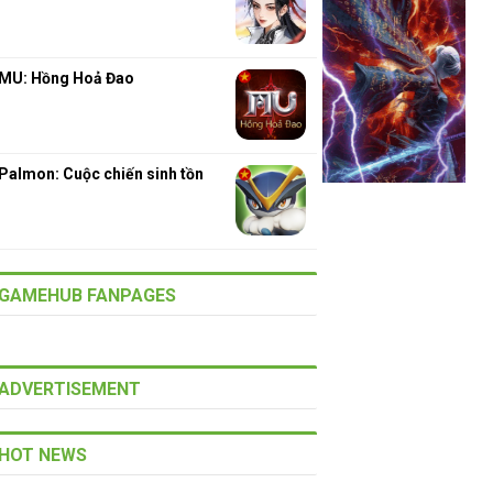
MU: Hồng Hoả Đao
Palmon: Cuộc chiến sinh tồn
GAMEHUB FANPAGES
ADVERTISEMENT
HOT NEWS