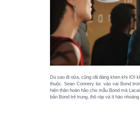
Dù sao đi nữa, cũng rất đáng khen khi IOI 
thuộc. Sean Connery lúc vào vai Bond tron
hiện thân hoàn hảo cho mẫu Bond mà Lacaill
bản Bond trẻ trung, thô ráp và ít hào nhoáng 