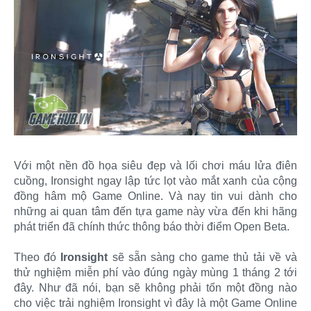
Với một nền đồ họa siêu đẹp và lối chơi máu lửa điên
cuồng, Ironsight ngay lập tức lọt vào mắt xanh của cộng
đồng hâm mộ Game Online. Và nay tin vui dành cho
những ai quan tâm đến tựa game này vừa đến khi hãng
phát triển đã chính thức thông báo thời điểm Open Beta.
Theo đó
Ironsight
sẽ sẵn sàng cho game thủ tải về và
thử nghiệm miễn phí vào đúng ngày mùng 1 tháng 2 tới
đây. Như đã nói, bạn sẽ không phải tốn một đồng nào
cho việc trải nghiệm Ironsight vì đây là một Game Online