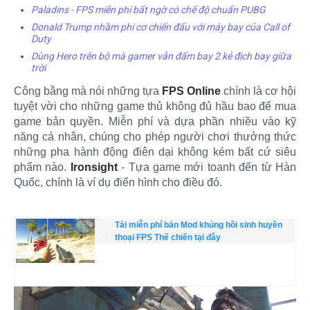
Paladins - FPS miễn phí bất ngờ có chế độ chuẩn PUBG
Donald Trump nhầm phi cơ chiến đấu với máy bay của Call of
Duty
Dùng Hero trên bộ mà gamer vẫn đấm bay 2 kẻ địch bay giữa
trời
Công bằng mà nói những tựa
FPS Online
chính là cơ hội
tuyệt vời cho những game thủ không đủ hầu bao để mua
game bản quyền. Miễn phí và dựa phần nhiều vào kỹ
năng cá nhân, chúng cho phép người chơi thưởng thức
những pha hành động điên dại không kém bất cứ siêu
phẩm nào.
Ironsight
- Tựa game mới toanh đến từ Hàn
Quốc, chính là ví dụ điển hình cho điều đó.
Tải miễn phí bản Mod khủng hồi sinh huyền
thoại FPS Thế chiến tại đây