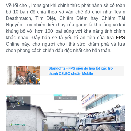
Về lối chơi, Ironsight khi chính thức phát hành sẽ có toàn
bộ 10 bản đồ chia theo vô vàn chế độ chơi như Team
Deathmatch, Tìm Diệt, Chiếm Điểm hay Chiếm Tài
Nguyên. Tuy nhiên điểm hay của game là kho tàng vũ khí
khủng bố với hơn 100 loại súng với khả năng tinh chỉnh
khác nhau. Đây hẳn sẽ là yếu tố ăn tiền của tựa
FPS
Online này, cho người chơi thả sức khám phá và lựa
chọn phong cách chiến đấu độc nhất cho bản thân.
Standoff 2 - FPS siêu đồ họa lột xác trở
thành CS:GO chuẩn Mobile