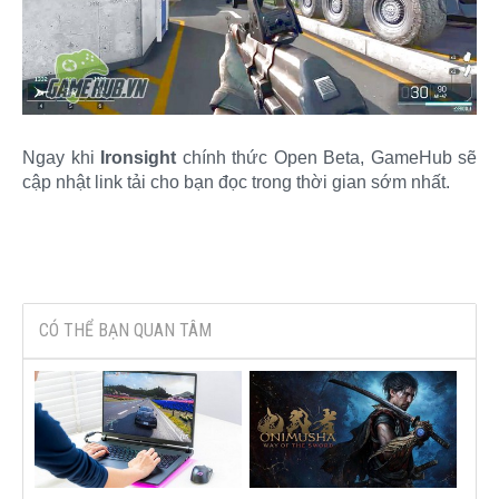
Ngay khi
Ironsight
chính thức Open Beta, GameHub sẽ
cập nhật link tải cho bạn đọc trong thời gian sớm nhất.​
CÓ THỂ BẠN QUAN TÂM