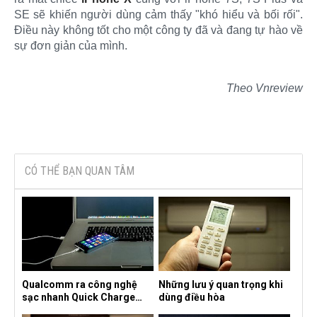
SE sẽ khiến người dùng cảm thấy "khó hiểu và bối rối".
Điều này không tốt cho một công ty đã và đang tự hào về
sự đơn giản của mình.
Theo Vnreview
CÓ THỂ BẠN QUAN TÂM
Qualcomm ra công nghệ
Những lưu ý quan trọng khi
sạc nhanh Quick Charge
dùng điều hòa
4.0+