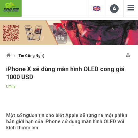
Tin Công Nghệ
iPhone X sẽ dùng màn hình OLED cong giá
1000 USD
Emily
Một số nguồn tin cho biết Apple sẽ tung ra một phiên
bản giới hạn của iPhone sử dụng màn hình OLED với
kích thước lớn.