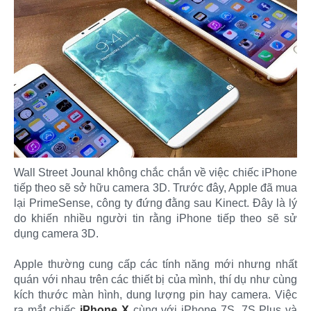
Wall Street Jounal không chắc chắn về việc chiếc iPhone
tiếp theo sẽ sở hữu camera 3D. Trước đây, Apple đã mua
lại PrimeSense, công ty đứng đằng sau Kinect. Đây là lý
do khiến nhiều người tin rằng iPhone tiếp theo sẽ sử
dụng camera 3D.
Apple thường cung cấp các tính năng mới nhưng nhất
quán với nhau trên các thiết bị của mình, thí dụ như cùng
kích thước màn hình, dung lượng pin hay camera. Việc
ra mắt chiếc
iPhone X
cùng với iPhone 7S, 7S Plus và