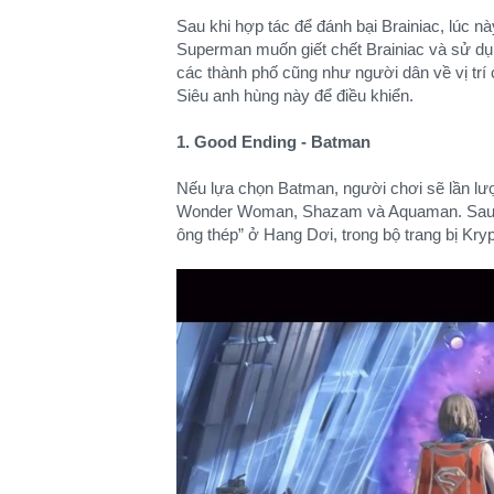
Sau khi hợp tác để đánh bại Brainiac, lúc n
Superman muốn giết chết Brainiac và sử dụn
các thành phố cũng như người dân về vị trí 
Siêu anh hùng này để điều khiển.
1. Good Ending - Batman
Nếu lựa chọn Batman, người chơi sẽ lần lư
Wonder Woman, Shazam và Aquaman. Sau đó
ông thép” ở Hang Dơi, trong bộ trang bị Kryp