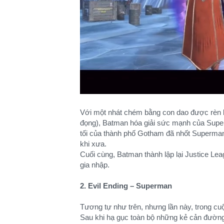
Với một nhát chém bằng con dao được rèn bở
đọng), Batman hóa giải sức mạnh của Superm
tối của thành phố Gotham đã nhốt Superma
khi xưa.
Cuối cùng, Batman thành lập lại Justice Lea
gia nhập.
2. Evil Ending – Superman
Tương tự như trên, nhưng lần này, trong cu
Sau khi hạ gục toàn bộ những kẻ cản đường,