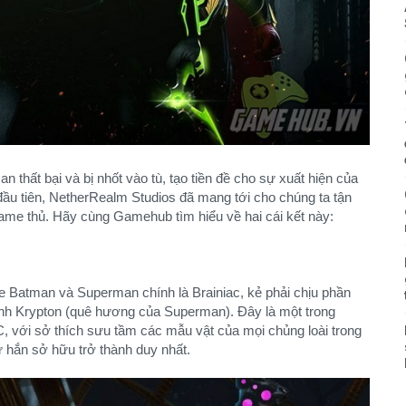
 thất bại và bị nhốt vào tù, tạo tiền đề cho sự xuất hiện của
đầu tiên, NetherRealm Studios đã mang tới cho chúng ta tận
game thủ. Hãy cùng Gamehub tìm hiểu về hai cái kết này:
phe Batman và Superman chính là Brainiac, kẻ phải chịu phần
inh Krypton (quê hương của Superman). Đây là một trong
, với sở thích sưu tầm các mẫu vật của mọi chủng loài trong
hứ hắn sở hữu trở thành duy nhất.