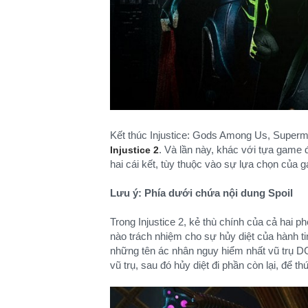
Kết thúc Injustice: Gods Among Us, Superman
. Và lần này, khác với tựa game 
Injustice 2
hai cái kết, tùy thuộc vào sự lựa chọn của 
Lưu ý: Phía dưới chứa nội dung Spoil
Trong Injustice 2, kẻ thù chính của cả hai 
nào trách nhiệm cho sự hủy diệt của hành t
những tên ác nhân nguy hiểm nhất vũ trụ DC
vũ trụ, sau đó hủy diệt đi phần còn lại, để t