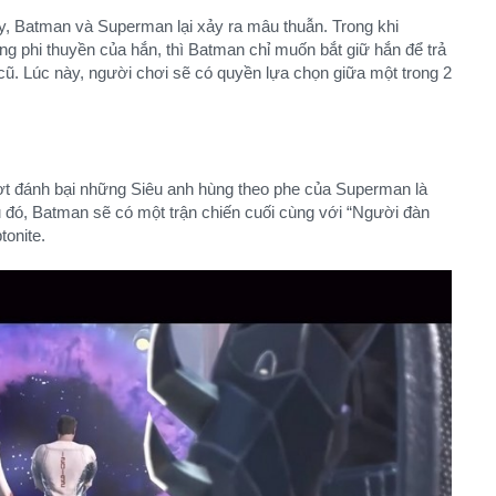
ày, Batman và Superman lại xảy ra mâu thuẫn. Trong khi
g phi thuyền của hắn, thì Batman chỉ muốn bắt giữ hắn để trả
cũ. Lúc này, người chơi sẽ có quyền lựa chọn giữa một trong 2
ợt đánh bại những Siêu anh hùng theo phe của Superman là
, Batman sẽ có một trận chiến cuối cùng với “Người đàn
tonite.