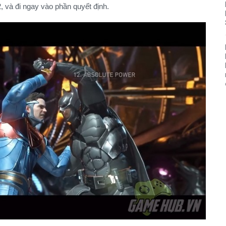
, và đi ngay vào phần quyết định.