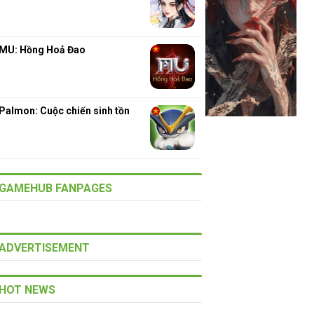
MU: Hồng Hoả Đao
Palmon: Cuộc chiến sinh tồn
GAMEHUB FANPAGES
ADVERTISEMENT
HOT NEWS