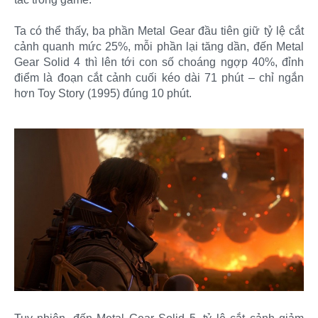
Ta có thể thấy, ba phần Metal Gear đầu tiên giữ tỷ lệ cắt
cảnh quanh mức 25%, mỗi phần lại tăng dần, đến Metal
Gear Solid 4 thì lên tới con số choáng ngợp 40%, đỉnh
điểm là đoạn cắt cảnh cuối kéo dài 71 phút – chỉ ngắn
hơn Toy Story (1995) đúng 10 phút.