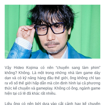
Vậy Hideo Kojima có nên “chuyển sang làm phim”
không? Không. Là một trong những nhà làm game dày
dạn và có kỹ năng hàng đầu thế giới, ông không chỉ tạo
ra vô số thế giới hấp dẫn mà còn định hình lại cả phương
thức kể chuyện và gameplay. Không có ông, ngành game
hiện tại có lẽ đã khác rất nhiều.
Liệu ông có nên bớt dựa vào cắt cảnh hay kể chuyện