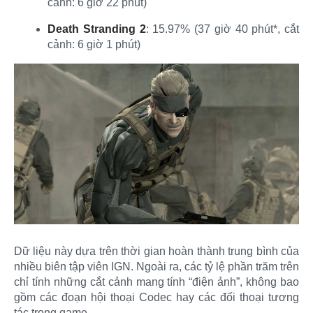
cảnh: 6 giờ 22 phút)​
Death Stranding 2
: 15.97% (37 giờ 40 phút*, cắt
cảnh: 6 giờ 1 phút)​
Dữ liệu này dựa trên thời gian hoàn thành trung bình của
nhiều biên tập viên IGN. Ngoài ra, các tỷ lệ phần trăm trên
chỉ tính những cắt cảnh mang tính “điện ảnh”, không bao
gồm các đoạn hội thoại Codec hay các đối thoại tương
tác trong game.