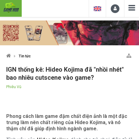
Tin tức
IGN thống kê: Hideo Kojima đã "nhồi nhét"
bao nhiêu cutscene vào game?
Phiêu Vũ
Phong cách làm game đậm chất điện ảnh là một đặc
trưng làm nên chất riêng của Hideo Kojima, và nó
thậm chí đã giúp định hình ngành game.