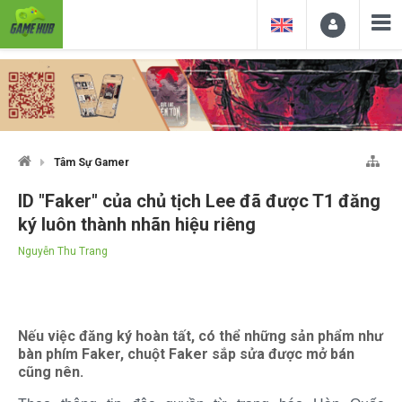
Tâm Sự Gamer
ID "Faker" của chủ tịch Lee đã được T1 đăng
ký luôn thành nhãn hiệu riêng
Nguyễn Thu Trang
Nếu việc đăng ký hoàn tất, có thể những sản phẩm như
bàn phím Faker, chuột Faker sắp sửa được mở bán
cũng nên.