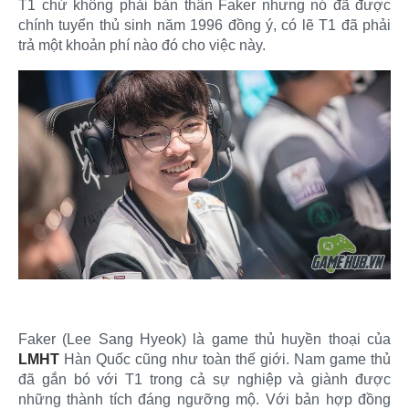
T1 chứ không phải bản thân Faker nhưng nó đã được
chính tuyển thủ sinh năm 1996 đồng ý, có lẽ T1 đã phải
trả một khoản phí nào đó cho việc này.​
Faker (Lee Sang Hyeok) là game thủ huyền thoại của
LMHT
Hàn Quốc cũng như toàn thế giới. Nam game thủ
đã gắn bó với T1 trong cả sự nghiệp và giành được
những thành tích đáng ngưỡng mộ. Với bản hợp đồng