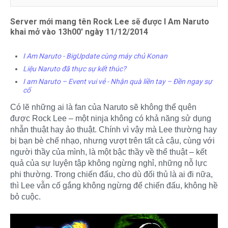
Server mới mang tên Rock Lee sẽ được I Am Naruto
khai mở vào 13h00' ngày 11/12/2014
I Am Naruto - BigUpdate cùng máy chủ Konan
Liệu Naruto đã thực sự kết thúc?
I am Naruto – Event vui vẻ - Nhận quà liền tay – Đền ngay sự
cố
Có lẽ những ai là fan của Naruto sẽ không thể quên
được Rock Lee – một ninja không có khả năng sử dụng
nhẫn thuật hay ảo thuật. Chính vì vậy mà Lee thường hay
bị bạn bè chế nhạo, nhưng vượt trên tất cả cậu, cùng với
người thầy của mình, là một bậc thầy về thể thuật – kết
quả của sự luyện tập không ngừng nghỉ, những nỗ lực
phi thường. Trong chiến đấu, cho dù đối thủ là ai đi nữa,
thì Lee vẫn cố gắng không ngừng để chiến đấu, không hề
bỏ cuộc.