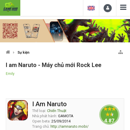
Sự kiện
I am Naruto - Máy chủ mới Rock Lee
Emily
I Am Naruto
Thể loại:
Chiến Thuật
Nhà phát hành:
GAMOTA
4.87981
Open beta:
25/09/2014
Trang chủ:
http://iamnaruto.mobi/