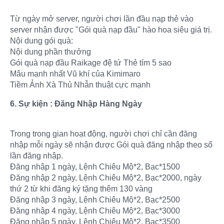
Từ ngày mở server, người chơi lần đầu nạp thẻ vào
server nhận được "Gói quà nạp đầu" hào hoa siêu giá trị.
Nội dung gói quà:
Nội dung phần thưởng
Gói quà nạp đầu Raikage đệ tứ Thẻ tím 5 sao
Mâu mạnh nhất Vũ khí của Kimimaro
Tiềm Ảnh Xà Thủ Nhẫn thuật cực mạnh
6. Sự kiện : Đăng Nhập Hàng Ngày
Trong trong gian hoạt động, người chơi chỉ cần đăng
nhập mỗi ngày sẽ nhận được Gói quà đăng nhập theo số
lần đăng nhập.
Đăng nhập 1 ngày, Lệnh Chiêu Mộ*2, Bạc*1500
Đăng nhập 2 ngày, Lệnh Chiêu Mộ*2, Bạc*2000, ngày
thứ 2 từ khi đăng ký tặng thêm 130 vàng
Đăng nhập 3 ngày, Lệnh Chiêu Mộ*2, Bạc*2500
Đăng nhập 4 ngày, Lệnh Chiêu Mộ*2, Bạc*3000
Đăng nhập 5 ngày, Lệnh Chiêu Mộ*2, Bạc*3500