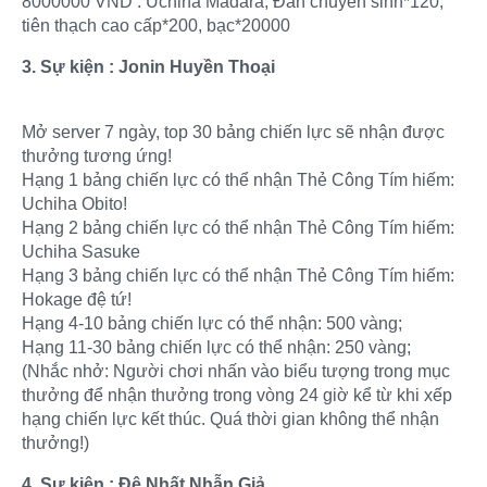
8000000 VND : Uchiha Madara, Đan chuyển sinh*120,
tiên thạch cao cấp*200, bạc*20000
3. Sự kiện : Jonin Huyền Thoại
Mở server 7 ngày, top 30 bảng chiến lực sẽ nhận được
thưởng tương ứng!
Hạng 1 bảng chiến lực có thể nhận Thẻ Công Tím hiếm:
Uchiha Obito!
Hạng 2 bảng chiến lực có thể nhận Thẻ Công Tím hiếm:
Uchiha Sasuke
Hạng 3 bảng chiến lực có thể nhận Thẻ Công Tím hiếm:
Hokage đệ tứ!
Hạng 4-10 bảng chiến lực có thể nhận: 500 vàng;
Hạng 11-30 bảng chiến lực có thể nhận: 250 vàng;
(Nhắc nhở: Người chơi nhấn vào biểu tượng trong mục
thưởng để nhận thưởng trong vòng 24 giờ kể từ khi xếp
hạng chiến lực kết thúc. Quá thời gian không thể nhận
thưởng!)
4. Sự kiện : Đệ Nhất Nhẫn Giả