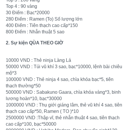
Top 4 : 90 vàng
30 Điểm : Bạc*20000
280 Điểm : Ramen (To) Số lượng lớn
400 Điểm : Tiên thạch cao cấp*150
800 Điểm : Nhẫn thuật 5 sao
2. Sự kiện QÙA THEO GIỜ
10000 VND : Thẻ ninja Làng Lá
50000 VND : Túi vũ khí 3 sao, bạc*10000, lệnh bài chiêu
mộ*3
100000 VND : Thẻ ninja 4 sao, chìa khóa bạc*5, tiên
thạch thường*50
500000 VND : Sabakuno Gaara, chìa khóa vàng*3, binh
lương hoàn*10, bạc*30000
1000000 VND : Thụ giới giáng lâm, thẻ vũ khí 4 sao, tiên
thạch cao cấp*50, Ramen ( TO )*10
2500000 VND :Thập vĩ, thẻ nhẫn thuật 4 sao, tiên thạch
cao cấp*100, bạc*50000