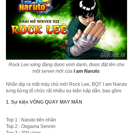
Rock Lee xứng đáng được vinh danh, được đặt tên cho
một server mới của
I am Naruto
.
Nhân dịp ra mắt máy chủ mới Rock Lee, BQT I am Naruto
tưng bừng tổ chức rất nhiều sự kiện hấp dẫn, bao gồm:
1. Sự kiện VÒNG QUAY MAY MẮN
Top 1 : Naruto tiên nhân
Top 2 : Oogama Sennin
Top 3 : 200 vàng