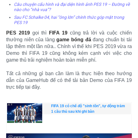
Câu chuyện cấu hình và đại diện hình ảnh PES 19 – Đường về
nào cho “nhà vua”?
Sau FC Schalke 04, hai “ông lớn” chính thức góp mặt trong
PES 19
PES 2019
gọi thì
FIFA 19
cũng trả lời và cuộc chiến
thường niên của làng
game bóng đá
đang chuẩn bị tái
lập thêm một lần nữa.. Chính vì thế khi PES 2019 vừa ra
Demo thì FIFA 19 cũng không kém cạnh với việc cho
game thủ trải nghiệm hoàn toàn miễn phí.
Tất cả những gì bạn cần làm là thực hiện theo hướng
dẫn của GameHub để có thể tải bản Demo của FIFA 19
trực tiếp tại đây.
FIFA 19 có chế độ "sinh tồn", tự động trảm
1 cầu thủ sau khi ghi bàn