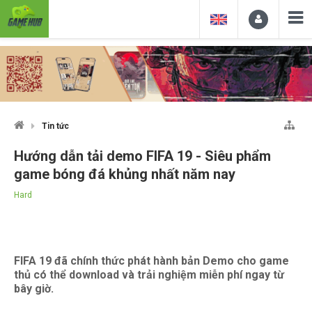
Tin tức
Hướng dẫn tải demo FIFA 19 - Siêu phẩm
game bóng đá khủng nhất năm nay
Hard
FIFA 19 đã chính thức phát hành bản Demo cho game
thủ có thể download và trải nghiệm miễn phí ngay từ
bây giờ.