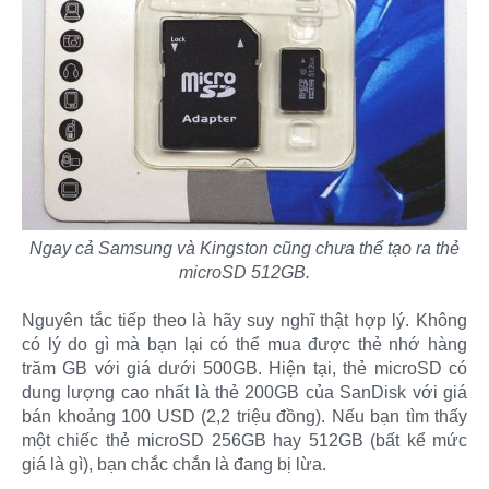
Ngay cả Samsung và Kingston cũng chưa thể tạo ra thẻ
microSD 512GB.
Nguyên tắc tiếp theo là hãy suy nghĩ thật hợp lý. Không
có lý do gì mà bạn lại có thể mua được thẻ nhớ hàng
trăm GB với giá dưới 500GB. Hiện tại, thẻ microSD có
dung lượng cao nhất là thẻ 200GB của SanDisk với giá
bán khoảng 100 USD (2,2 triệu đồng). Nếu bạn tìm thấy
một chiếc thẻ microSD 256GB hay 512GB (bất kể mức
giá là gì), bạn chắc chắn là đang bị lừa.