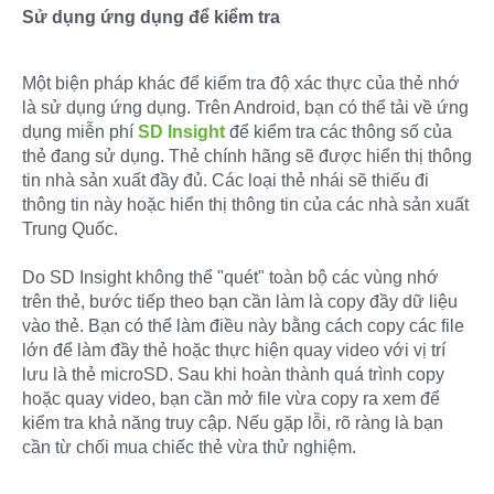
Sử dụng ứng dụng để kiểm tra
Một biện pháp khác để kiểm tra độ xác thực của thẻ nhớ
là sử dụng ứng dụng. Trên Android, bạn có thể tải về ứng
dụng miễn phí
SD Insight
để kiểm tra các thông số của
thẻ đang sử dụng. Thẻ chính hãng sẽ được hiển thị thông
tin nhà sản xuất đầy đủ. Các loại thẻ nhái sẽ thiếu đi
thông tin này hoặc hiển thị thông tin của các nhà sản xuất
Trung Quốc.
Do SD Insight không thể "quét" toàn bộ các vùng nhớ
trên thẻ, bước tiếp theo bạn cần làm là copy đầy dữ liệu
vào thẻ. Bạn có thể làm điều này bằng cách copy các file
lớn để làm đầy thẻ hoặc thực hiện quay video với vị trí
lưu là thẻ microSD. Sau khi hoàn thành quá trình copy
hoặc quay video, bạn cần mở file vừa copy ra xem để
kiểm tra khả năng truy cập. Nếu gặp lỗi, rõ ràng là bạn
cần từ chối mua chiếc thẻ vừa thử nghiệm.