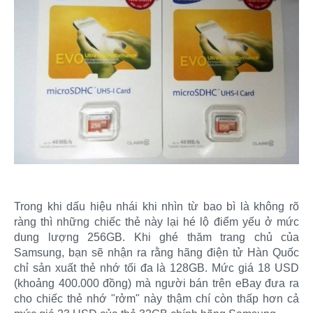
Trong khi dấu hiệu nhái khi nhìn từ bao bì là không rõ
ràng thì những chiếc thẻ này lại hé lộ điểm yếu ở mức
dung lượng 256GB. Khi ghé thăm trang chủ của
Samsung, bạn sẽ nhận ra rằng hãng điện tử Hàn Quốc
chỉ sản xuất thẻ nhớ tối đa là 128GB. Mức giá 18 USD
(khoảng 400.000 đồng) mà người bán trên eBay đưa ra
cho chiếc thẻ nhớ "rởm" này thậm chí còn thấp hơn cả