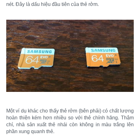
nét. Đây là dấu hiệu đầu tiên của thẻ rởm.
Một ví dụ khác cho thấy thẻ rởm (bên phải) có chất lượng
hoàn thiện kém hơn nhiều so với thẻ chính hãng. Thậm
chí, nhà sản xuất thẻ nhái còn không in màu trắng lên
phần xung quanh thẻ.