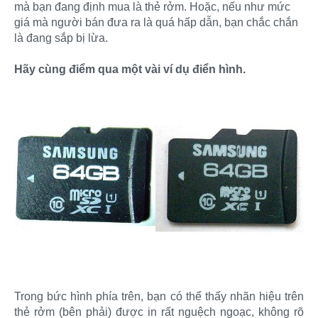
mà bạn đang định mua là thẻ rởm. Hoặc, nếu như mức
giá mà người bán đưa ra là quá hấp dẫn, bạn chắc chắn
là đang sắp bị lừa.
Hãy cùng điểm qua một vài ví dụ điển hình.
Trong bức hình phía trên, bạn có thể thấy nhãn hiệu trên
thẻ rởm (bên phải) được in rất nguệch ngoạc, không rõ