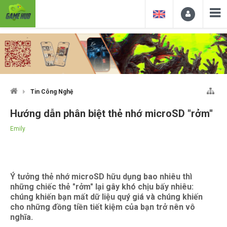
Tin Công Nghệ
Hướng dẫn phân biệt thẻ nhớ microSD "rởm"
Emily
Ý tưởng thẻ nhớ microSD hữu dụng bao nhiêu thì
những chiếc thẻ "rởm" lại gây khó chịu bấy nhiêu:
chúng khiến bạn mất dữ liệu quý giá và chúng khiến
cho những đồng tiền tiết kiệm của bạn trở nên vô
nghĩa.