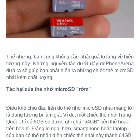
Thế nhưng, bạn cũng không cần phải quá lo lắng về hiện
tượng này. Những nguyên tắc dưới đây doPhoneArena
đưa ra sẽ giúp bạn phát hiện ra những chiếc thẻ microSD
nhái kém chất lượng.
Tác hại của thẻ nhớ microSD "rởm"
Điều khó chịu đầu tiên do thẻ nhớ microSD nhái mang tới
là dung lượng bị làm giả. Ví dụ, một chiếc thẻ nhớ Trung
Quốc chỉ có 8GB sẽ được ghi chú "64GB" trên thẻ hoặc
trên bao bì. Đáng lo ngại hơn, smartphone hoặc laptop
của bạn có thể nhận diện chiếc thẻ nhái này thành 64GB