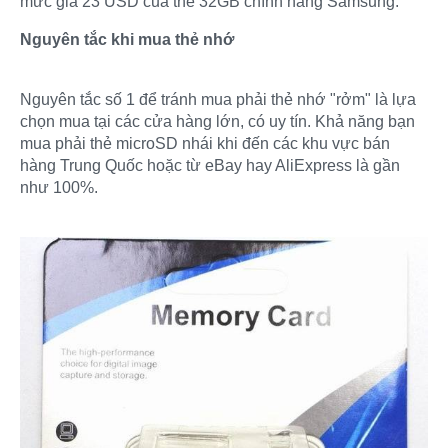
mức giá 23 USD của thẻ 32GB chính hãng Samsung.
Nguyên tắc khi mua thẻ nhớ
Nguyên tắc số 1 để tránh mua phải thẻ nhớ "rởm" là lựa
chọn mua tại các cửa hàng lớn, có uy tín. Khả năng bạn
mua phải thẻ microSD nhái khi đến các khu vực bán
hàng Trung Quốc hoặc từ eBay hay AliExpress là gần
như 100%.