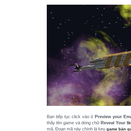
Bạn tiếp tục click vào ô
Preview your Ema
thấy tên game và dòng chữ
Reveal Your
S
mã. Đoạn mã này chính là key
game bản q