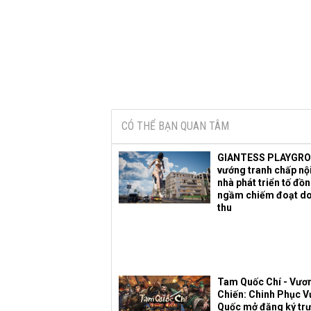
CÓ THỂ BẠN QUAN TÂM
GIANTESS PLAYGR
vướng tranh chấp nội
nhà phát triển tố đồ
ngầm chiếm đoạt d
thu
Tam Quốc Chí - Vươ
Chiến: Chinh Phục 
Quốc mở đăng ký trư