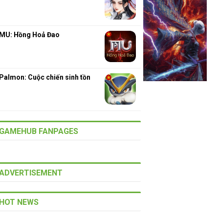
MU: Hồng Hoả Đao
Palmon: Cuộc chiến sinh tồn
GAMEHUB FANPAGES
ADVERTISEMENT
HOT NEWS