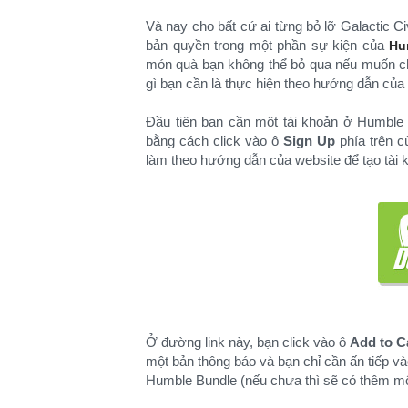
Và nay cho bất cứ ai từng bỏ lỡ Galactic Ci
bản quyền trong một phần sự kiện của
Hu
món quà bạn không thể bỏ qua nếu muốn chi
gì bạn cần là thực hiện theo hướng dẫn c
Đầu tiên bạn cần một tài khoản ở Humble 
bằng cách click vào ô
Sign Up
phía trên c
làm theo hướng dẫn của website để tạo tài 
Ở đường link này, bạn click vào ô
Add to C
một bản thông báo và bạn chỉ cần ấn tiếp và
Humble Bundle (nếu chưa thì sẽ có thêm mộ