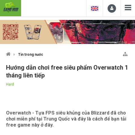
Tin trong nước
Hướng dẫn chơi free siêu phẩm Overwatch 1
tháng liên tiếp
Hard
Overwatch - Tựa FPS siêu khủng của Blizzard đã cho
chơi miễn phí tại Trung Quốc và đây là cách để bạn tải
free game này ở đây.