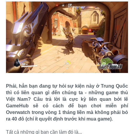
Phải, hẳn bạn đang tự hỏi sự kiện này ở Trung Quốc
thì có liên quan gì đến chúng ta - những game thủ
Việt Nam? Câu trả lời là cực kỳ liên quan bởi lẽ
GameHub sẽ có cách để bạn chơi miễn phí
Overwatch trong vòng 1 tháng liền mà không phải bỏ
ra 40 đô (chí ít quyết định trước khi mua game).
Tất cả những gì bạn cần làm đó là...