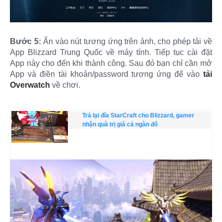
Bước 5:
Ấn vào nút tương ứng trên ảnh, cho phép tải về
App Blizzard Trung Quốc về máy tính. Tiếp tục cài đặt
App này cho đến khi thành công. Sau đó bạn chỉ cần mở
App và điền tài khoản/password tương ứng để vào
tải
Overwatch
về chơi.
Trả lại đĩa StarCraft cho Blizzard, gamer
nhận quà trị giá cả ngàn đô