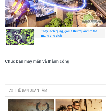
Thấy địch bị lag, game thủ "quân tử" tha
mạng cho địch
Chúc bạn may mắn và thành công.
CÓ THỂ BẠN QUAN TÂM