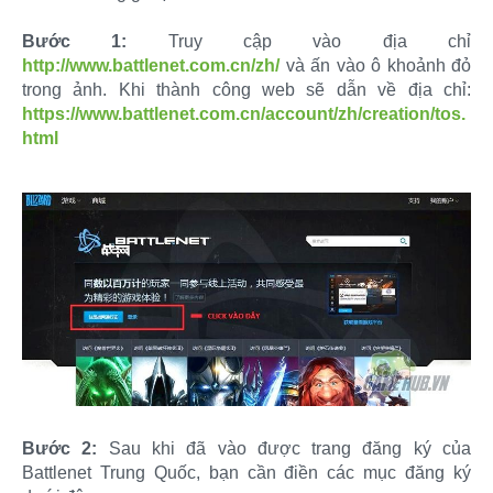
Bước 1:
Truy cập vào địa chỉ
http://www.battlenet.com.cn/zh/
và ấn vào ô khoảnh đỏ
trong ảnh. Khi thành công web sẽ dẫn về địa chỉ:
https://www.battlenet.com.cn/account/zh/creation/tos.
html
Bước 2:
Sau khi đã vào được trang đăng ký của
Battlenet Trung Quốc, bạn cần điền các mục đăng ký