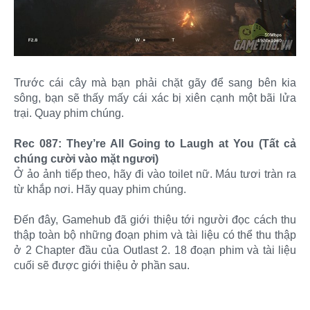
Trước cái cây mà bạn phải chặt gãy để sang bên kia
sông, bạn sẽ thấy mấy cái xác bị xiên cạnh một bãi lửa
trại. Quay phim chúng.
Rec 087: They’re All Going to Laugh at You (Tất cả
chúng cười vào mặt ngươi)
Ở ảo ảnh tiếp theo, hãy đi vào toilet nữ. Máu tươi tràn ra
từ khắp nơi. Hãy quay phim chúng.
Đến đây, Gamehub đã giới thiệu tới người đọc cách thu
thập toàn bộ những đoạn phim và tài liệu có thể thu thập
ở 2 Chapter đầu của Outlast 2. 18 đoạn phim và tài liệu
cuối sẽ được giới thiệu ở phần sau.​