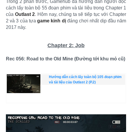
Trong 2 phần trước, Gamehub đã hướng dẫn người đọc
cách lấy toàn bộ 55 đoạn phim và tài liệu trong Chapter 1
của
Outlast 2
. Hôm nay, chúng ta sẽ tiếp tục với Chapter
2 và 3 của tựa
game kinh dị
đáng chơi nhất dịp đầu năm
2017 này.
Chapter 2: Job
Rec 056: Road to the Old Mine (Đường tới khu mỏ cũ)
Hướng dẫn cách lấy toàn bộ 105 đoạn phim
và tài liệu của Outlast 2 (P.2)