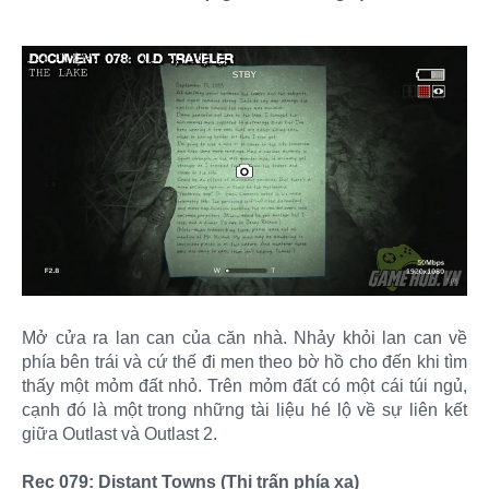
Mở cửa ra lan can của căn nhà. Nhảy khỏi lan can về
phía bên trái và cứ thế đi men theo bờ hồ cho đến khi tìm
thấy một mỏm đất nhỏ. Trên mỏm đất có một cái túi ngủ,
cạnh đó là một trong những tài liệu hé lộ về sự liên kết
giữa Outlast và Outlast 2.
Rec 079: Distant Towns (Thị trấn phía xa)