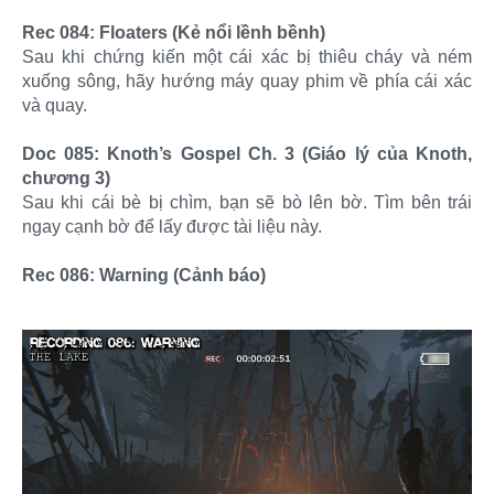
Rec 084: Floaters (Kẻ nổi lềnh bềnh)
Sau khi chứng kiến một cái xác bị thiêu cháy và ném
xuống sông, hãy hướng máy quay phim về phía cái xác
và quay.
Doc 085: Knoth’s Gospel Ch. 3 (Giáo lý của Knoth,
chương 3)
Sau khi cái bè bị chìm, bạn sẽ bò lên bờ. Tìm bên trái
ngay cạnh bờ để lấy được tài liệu này.
Rec 086: Warning (Cảnh báo)