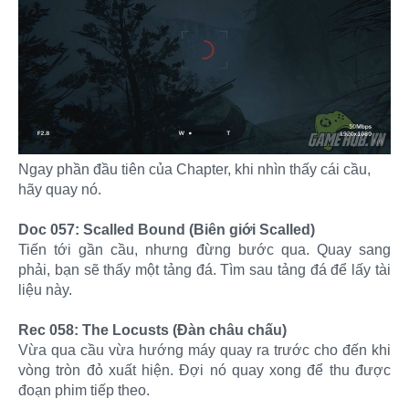
Ngay phần đầu tiên của Chapter, khi nhìn thấy cái cầu,
hãy quay nó.
Doc 057: Scalled Bound (Biên giới Scalled)
Tiến tới gần cầu, nhưng đừng bước qua. Quay sang
phải, bạn sẽ thấy một tảng đá. Tìm sau tảng đá để lấy tài
liệu này.
Rec 058: The Locusts (Đàn châu chấu)
Vừa qua cầu vừa hướng máy quay ra trước cho đến khi
vòng tròn đỏ xuất hiện. Đợi nó quay xong để thu được
đoạn phim tiếp theo.