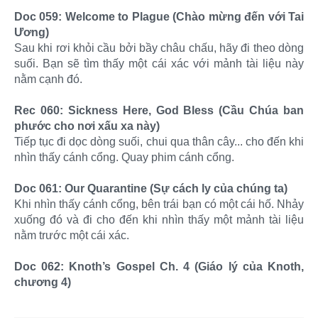
Doc 059: Welcome to Plague (Chào mừng đến với Tai
Ương)
Sau khi rơi khỏi cầu bởi bầy châu chấu, hãy đi theo dòng
suối. Bạn sẽ tìm thấy một cái xác với mảnh tài liệu này
nằm cạnh đó.
Rec 060: Sickness Here, God Bless (Cầu Chúa ban
phước cho nơi xấu xa này)
Tiếp tục đi dọc dòng suối, chui qua thân cây... cho đến khi
nhìn thấy cánh cổng. Quay phim cánh cổng.
Doc 061: Our Quarantine (Sự cách ly của chúng ta)
Khi nhìn thấy cánh cổng, bên trái bạn có một cái hố. Nhảy
xuống đó và đi cho đến khi nhìn thấy một mảnh tài liệu
nằm trước một cái xác.
Doc 062: Knoth’s Gospel Ch. 4 (Giáo lý của Knoth,
chương 4)