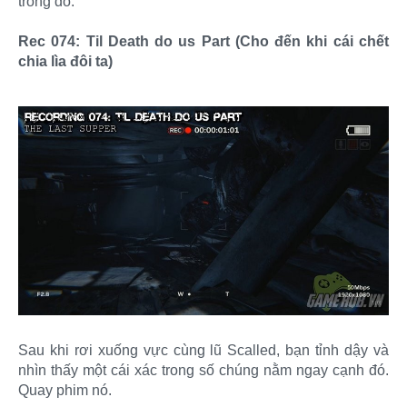
trong đó.
Rec 074: Til Death do us Part (Cho đến khi cái chết
chia lìa đôi ta)
Sau khi rơi xuống vực cùng lũ Scalled, bạn tỉnh dậy và
nhìn thấy một cái xác trong số chúng nằm ngay cạnh đó.
Quay phim nó.