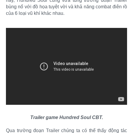
này, Hundred Soul cũng vừa tung trường đoạn Trailer
bùng nổ với đồ họa tuyệt vời và khả năng combat điên rồ
của 6 loại vũ khí khác nhau.
Trailer game Hundred Soul CBT.
Qua trường đoạn Trailer chúng ta có thể thấy động tác