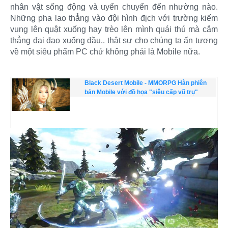
nhân vật sống động và uyển chuyển đến nhường nào.
Những pha lao thẳng vào đội hình địch với trường kiếm
vung lên quật xuống hay trèo lên mình quái thú mà cắm
thẳng đại đao xuống đầu.. thật sự cho chúng ta ấn tượng
về một siêu phẩm PC chứ không phải là Mobile nữa.
Black Desert Mobile - MMORPG Hàn phiên
bản Mobile với đồ họa "siêu cấp vũ trụ"