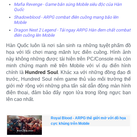
Mafia Revenge - Game bắn súng Mobile siêu độc của Hàn
Quốc
Shadowblood - ARPG combat điên cuồng mang bão lên
Mobile
Dragon Nest 2 Legend - Tải ngay ARPG Hàn đem chất combat
điên cuồng lên Mobile
Hàn Quốc luôn là nơi sản sinh ra những tuyệt phẩm đồ
họa với lối chơi mang mãnh lực điên cuồng. Hình ảnh
này không những được tái hiện trên PC/Console mà còn
minh chứng mạnh mẽ trên Mobile với ví dụ điển hình
chính là
Hundred Soul
. Khác xa với những đồng đạo đi
trước, Hundred Soul ném game thủ vào môi trường thế
giới mở rộng với những pha tấn sát dẫn động màn hình
điện thoại, đảm bảo đẩy ngọn lửa trong lồng ngực bạn
lên cao nhất.
Royal Blood - ARPG thế giới mở với đồ họa
cực khủng trên Mobile