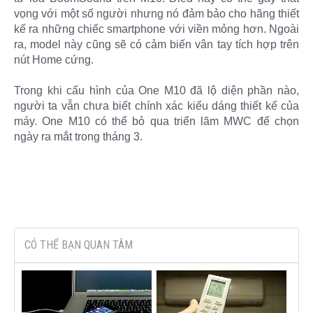
vọng với một số người nhưng nó đảm bảo cho hãng thiết
kế ra những chiếc smartphone với viền mỏng hơn. Ngoài
ra, model này cũng sẽ có cảm biến vân tay tích hợp trên
nút Home cứng.
Trong khi cấu hình của One M10 đã lộ diện phần nào,
người ta vẫn chưa biết chính xác kiểu dáng thiết kế của
máy. One M10 có thể bỏ qua triển lãm MWC để chọn
ngày ra mắt trong tháng 3.
CÓ THỂ BẠN QUAN TÂM