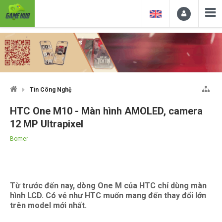
Tin Công Nghệ
HTC One M10 - Màn hình AMOLED, camera
12 MP Ultrapixel
Bomer
Từ trước đến nay, dòng One M của HTC chỉ dùng màn
hình LCD. Có vẻ như HTC muốn mang đến thay đổi lớn
trên model mới nhất.