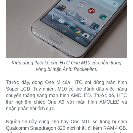
Kiểu dáng thiết kế của HTC One M10 vẫn nằm trong
vòng bí mật. Ảnh: Pocket-lint.
Trước đây, dòng One M của HTC chỉ dùng màn hình
Super LCD. Tuy nhiên, M10 có thể đánh dấu việc hãng
chuyển thẳng sang màn hình AMOLED. Trước đó, HTC
thử nghiệm chiếc One A9 với màn hình AMOLED và
nhận phản hồi tích cực.
Nguồn tin này cũng cho hay One M10 sẽ trang bị chip
Qualcomm Snapdragon 820 mới nhất, đi kèm RAM 4 GB.