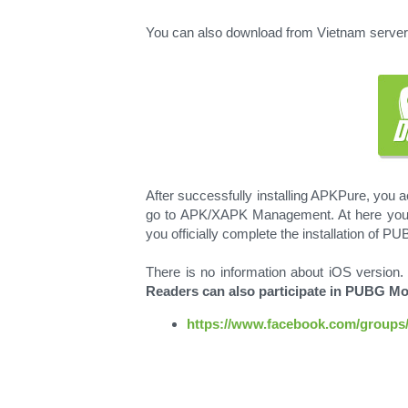
You can also download from Vietnam server 
After successfully installing APKPure, you ac
go to APK/XAPK Management. At here you wil
you officially complete the installation of P
There is no information about iOS version.
Readers can also participate in PUBG Mob
https://www.facebook.com/groups