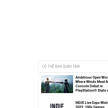
CÓ THỂ BẠN QUAN TÂM
Ambitious Open Wor
Where Winds Meet 
Console Debut in
PlayStation® State o
INDIE Live Expo Wint
2023: 100+ Games