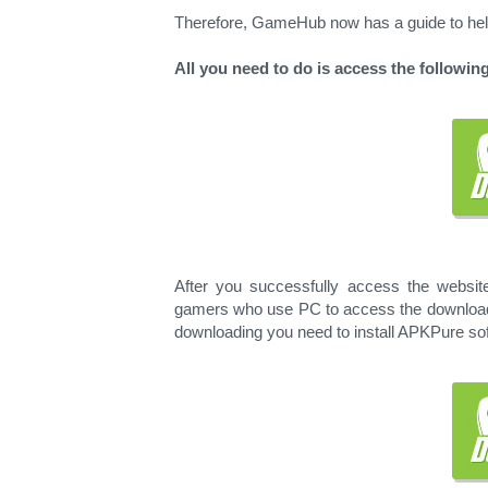
Therefore, GameHub now has a guide to help
All you need to do is access the following
After you successfully access the websit
gamers who use PC to access the download l
downloading you need to install APKPure soft