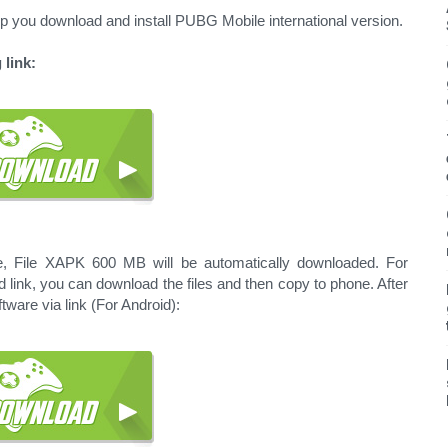
 you download and install PUBG Mobile international version.
 link:
e, File XAPK 600 MB will be automatically downloaded. For
ink, you can download the files and then copy to phone. After
ware via link (For Android):