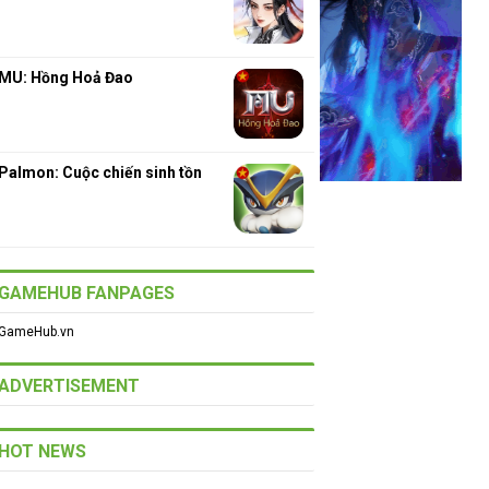
MU: Hồng Hoả Đao
Palmon: Cuộc chiến sinh tồn
GAMEHUB FANPAGES
GameHub.vn
ADVERTISEMENT
HOT NEWS