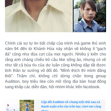
Chính cái sự tự tin bất chấp của mình mà game thủ sinh
năm 94 đến từ Khánh Hòa này nhận về không ít “gạch
đá” cũng như đùa cợt của mọi người. Nhiều ý kiến cho
rằng anh chàng chiêu trò câu like sống ảo, nhưng có vẻ
như tất cả búa rìu của dư luận cũng không dập tắt được
tinh thần tự sướng vô đối đó. “Mình thích thì mình đăng
thôi”. Thậm chí, không chỉ dừng chân trong group
Audition, boy triệu like còn mở rộng địa bàn hoạt động
sang khắp các diễn đàn, hội nhóm khác trên facebook.
Cặp đôi Audition về chung một nhà sau cả
thanh xuân trèo rào trốn học chơi net cùng