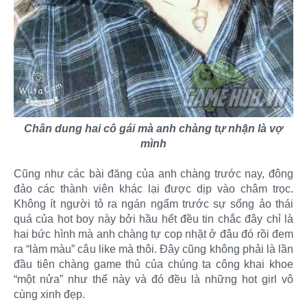
Chân dung hai cô gái mà anh chàng tự nhận là vợ
mình
Cũng như các bài đăng của anh chàng trước nay, đông
đảo các thành viên khác lại được dịp vào châm trọc.
Không ít người tỏ ra ngán ngẩm trước sự sống ảo thái
quá của hot boy này bởi hầu hết đều tin chắc đây chỉ là
hai bức hình mà anh chàng tự cop nhặt ở đâu đó rồi đem
ra “làm màu” câu like mà thôi. Đây cũng không phải là lần
đầu tiên chàng game thủ của chúng ta công khai khoe
“một nửa” như thế này và đó đều là những hot girl vô
cùng xinh đẹp.​