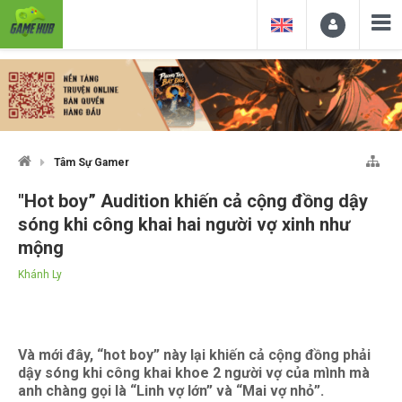
Tâm Sự Gamer
"Hot boy” Audition khiến cả cộng đồng dậy
sóng khi công khai hai người vợ xinh như
mộng
Khánh Ly
Và mới đây, “hot boy” này lại khiến cả cộng đồng phải
dậy sóng khi công khai khoe 2 người vợ của mình mà
anh chàng gọi là “Linh vợ lớn” và “Mai vợ nhỏ”.