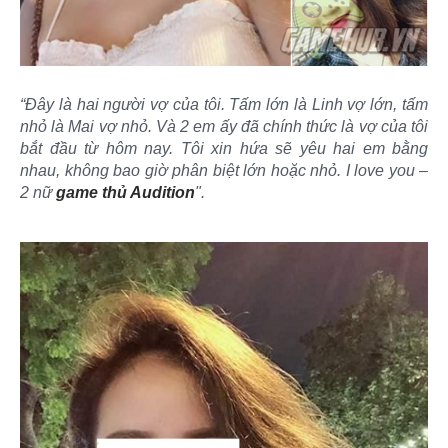
“Đây là hai người vợ của tôi. Tấm lớn là Linh vợ lớn, tấm
nhỏ là Mai vợ nhỏ. Và 2 em ấy đã chính thức là vợ của tôi
bắt đầu từ hôm nay. Tôi xin hứa sẽ yêu hai em bằng
nhau, không bao giờ phân biệt lớn hoặc nhỏ. I love you –
2 nữ
game thủ Audition
".