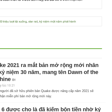
,
,
20 triệu lượt tải xuống
star rail
kỷ niệm một năm phát hành
ke 2021 ra mắt bản mở rộng mới nhân
 kỷ niệm 30 năm, mang tên Dawn of the
hine
 lúc 10:21
người đã sở hữu phiên bản Quake được nâng cấp năm 2021 sẽ
hận miễn phí bản mở rộng mới này.
 6 được cho là đã kiếm bộn tiền nhờ ký