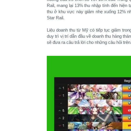
Rail, mang lại 13% thu nhập tính đến hiện t
thu ở khu vực này giảm nhẹ xuống 12% nh
Star Rail.
Liệu doanh thu từ Mỹ có tiếp tục giảm trong
duy trì vị trí dẫn đầu về doanh thu hàng th
sẽ đưa ra câu trả lời cho những câu hỏi trên