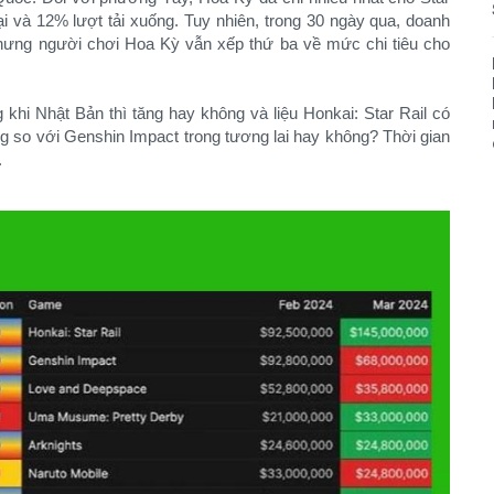
ại và 12% lượt tải xuống. Tuy nhiên, trong 30 ngày qua, doanh
ưng người chơi Hoa Kỳ vẫn xếp thứ ba về mức chi tiêu cho
 khi Nhật Bản thì tăng hay không và liệu Honkai: Star Rail có
áng so với Genshin Impact trong tương lai hay không? Thời gian
.