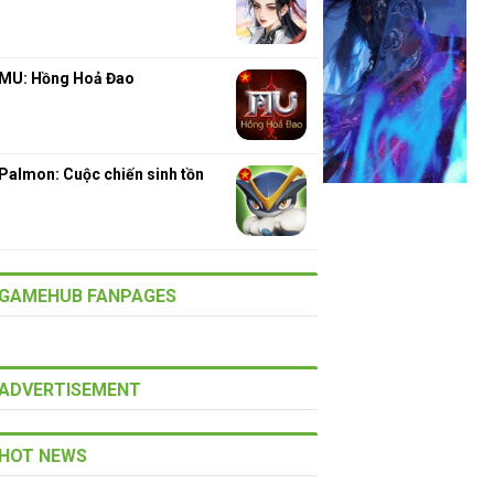
MU: Hồng Hoả Đao
Palmon: Cuộc chiến sinh tồn
GAMEHUB FANPAGES
ADVERTISEMENT
HOT NEWS