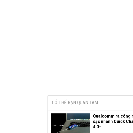
CÓ THỂ BẠN QUAN TÂM
Qualcomm ra công 
sạc nhanh Quick Ch
4.0+