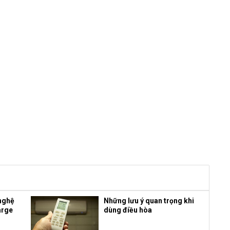
nghệ
Những lưu ý quan trọng khi
arge
dùng điều hòa