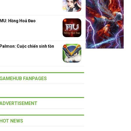
MU: Hồng Hoả Đao
Palmon: Cuộc chiến sinh tồn
GAMEHUB FANPAGES
ADVERTISEMENT
HOT NEWS