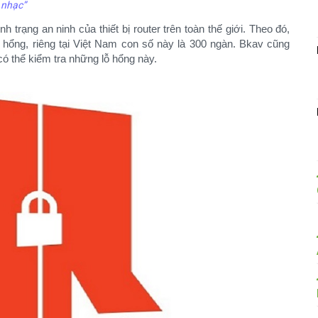
 nhạc”
 trạng an ninh của thiết bị router trên toàn thế giới. Theo đó,
lỗ hổng, riêng tại Việt Nam con số này là 300 ngàn. Bkav cũng
ó thể kiểm tra những lỗ hổng này.