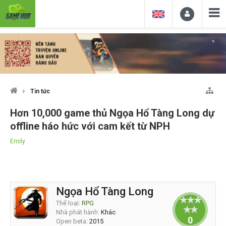
Tin tức
Hơn 10,000 game thủ Ngọa Hổ Tàng Long dự
offline háo hức với cam kết từ NPH
Emily
Ngọa Hổ Tàng Long
Thể loại:
RPG
Nhà phát hành:
Khác
0
Open beta:
2015