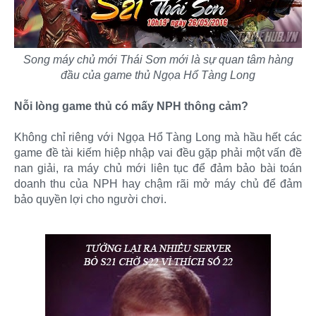
Song máy chủ mới Thái Sơn mới là sự quan tâm hàng
đầu của game thủ Ngọa Hổ Tàng Long
Nỗi lòng game thủ có mấy NPH thông cảm?
Không chỉ riêng với Ngọa Hổ Tàng Long mà hầu hết các
game đề tài kiếm hiệp nhập vai đều gặp phải một vấn đề
nan giải, ra máy chủ mới liên tục để đảm bảo bài toán
doanh thu của NPH hay chậm rãi mở máy chủ để đảm
bảo quyền lợi cho người chơi.