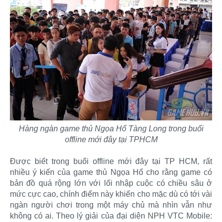
Hàng ngàn game thủ Ngọa Hổ Tàng Long trong buổi
offline mới đây tại TPHCM
Được biết trong buổi offline mới đây tại TP HCM, rất
nhiều ý kiến của game thủ Ngọa Hổ cho rằng game có
bản đồ quá rộng lớn với lối nhập cuộc có chiều sâu ở
mức cực cao, chính điểm này khiến cho mặc dù có tới vài
ngàn người chơi trong một máy chủ mà nhìn vẫn như
không có ai. Theo lý giải của đại diện NPH VTC Mobile: