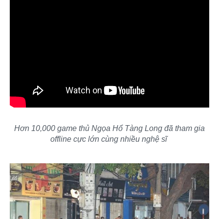
Hơn 10,000 game thủ Ngọa Hổ Tàng Long đã tham gia
offline cực lớn cùng nhiều nghệ sĩ
​