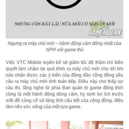
Ngưng ra máy chủ mới – hành động cảm động nhất của
NPH với game thủ
Việc VTC Mobile tuyên bố sẽ giảm tốc độ thậm chí kiên
quyết làm chậm lại quá trình ra máy chủ mới cho tới khi
nào nhận được các ý kiến của đông đảo cộng đồng yêu
cầu ra máy chủ mới tính toán tiếp. Điều này cho thấy sự
cầu thị, lắng nghe từ phía Ban quản trị game đồng thời
cũng là một hành động dũng cảm, hy sinh lợi ích trước
mắt để củng cố và tăng tính cấu kết của cộng đồng, điều
làm nên sức sống của một tựa game.