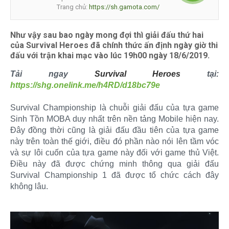
Trang chủ:
https://sh.gamota.com/
Như vậy sau bao ngày mong đợi thì giải đấu thứ hai
của Survival Heroes đã chính thức ấn định ngày giờ thi
đấu với trận khai mạc vào lúc 19h00 ngày 18/6/2019.
Tải ngay
Survival Heroes
tại:
https://shg.onelink.me/h4RD/d18bc79e
Survival Championship là chuỗi giải đấu của tựa game
Sinh Tồn MOBA duy nhất trên nền tảng Mobile hiện nay.
Đây đồng thời cũng là giải đấu đầu tiên của tựa game
này trên toàn thế giới, điều đó phần nào nói lên tầm vóc
và sự lôi cuốn của tựa game này đối với game thủ Việt.
Điều này đã được chứng minh thông qua giải đấu
Survival Championship 1 đã được tổ chức cách đây
không lâu.