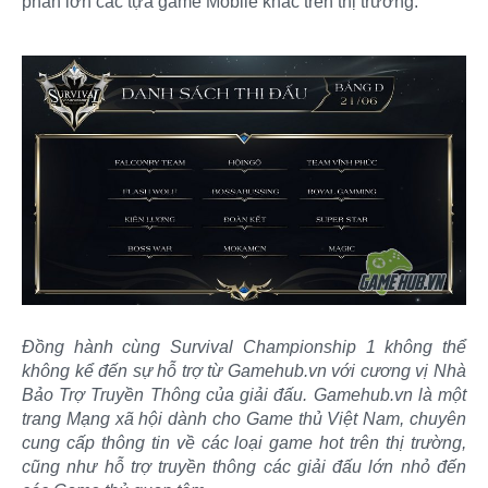
phần lớn các tựa game Mobile khác trên thị trường.
Đồng hành cùng Survival Championship 1 không thể
không kể đến sự hỗ trợ từ Gamehub.vn với cương vị Nhà
Bảo Trợ Truyền Thông của giải đấu. Gamehub.vn là một
trang Mạng xã hội dành cho Game thủ Việt Nam, chuyên
cung cấp thông tin về các loại game hot trên thị trường,
cũng như hỗ trợ truyền thông các giải đấu lớn nhỏ đến