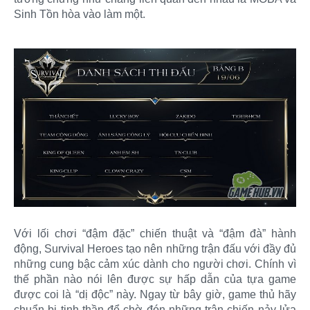
Sinh Tồn hòa vào làm một.
Với lối chơi “đậm đặc” chiến thuật và “đậm đà” hành
động, Survival Heroes tạo nên những trận đấu với đầy đủ
những cung bậc cảm xúc dành cho người chơi. Chính vì
thế phần nào nói lên được sự hấp dẫn của tựa game
được coi là “dị độc” này. Ngay từ bây giờ, game thủ hãy
chuẩn bị tinh thần để chờ đón những trận chiến nảy lửa