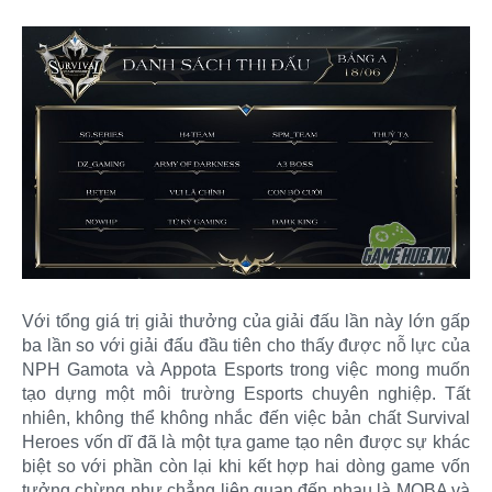
Với tổng giá trị giải thưởng của giải đấu lần này lớn gấp
ba lần so với giải đấu đầu tiên cho thấy được nỗ lực của
NPH Gamota và Appota Esports trong việc mong muốn
tạo dựng một môi trường Esports chuyên nghiệp. Tất
nhiên, không thể không nhắc đến việc bản chất Survival
Heroes vốn dĩ đã là một tựa game tạo nên được sự khác
biệt so với phần còn lại khi kết hợp hai dòng game vốn
tưởng chừng như chẳng liên quan đến nhau là MOBA và