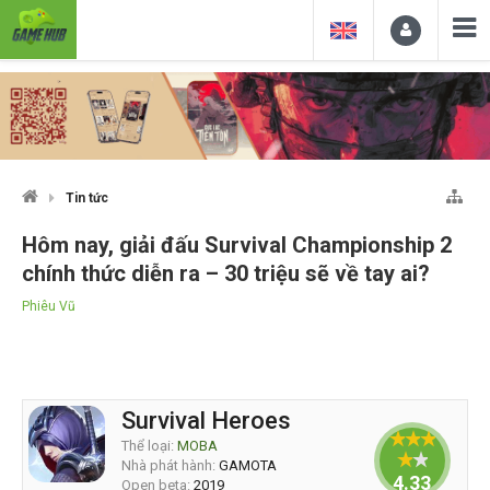
Tin tức
Hôm nay, giải đấu Survival Championship 2
chính thức diễn ra – 30 triệu sẽ về tay ai?
Phiêu Vũ
Survival Heroes
Thể loại:
MOBA
Nhà phát hành:
GAMOTA
4.33333
Open beta:
2019