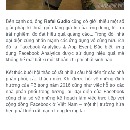
Bên cạnh đó, ông
Rafel Gudio
cũng có giới thiệu một số
giải pháp kĩ thuật giúp tăng giá trị của ứng dụng, tối ưu
trải nghiệm, đo đạt hiệu quả quảng cáo,.. Trong đó, nhà
đại diện cũng nhấn mạnh các ứng dụng vô cùng hữu ích
đó là Facebook Analytics & App Event. Đặc biệt, ứng
dụng Facebook Analytics được sử dụng hiệu quả mà
không hể mất bất kì một khoản chi phí phát sinh nào.
Kết thúc buổi hội thảo có rất nhiều câu hỏi đến từ các nhà
phân phối, các khách mời. Khi được hỏi về những định
hướng của FB trong năm 2016 cũng như việc hỗ trợ các
nhà phân phối trong tương lai, đại diện của Facebook
cũng chia sẻ về những kế hoạch làm việc trực tiếp với
cộng đồng Facebook ở Việt Nam – một thị trường hứa
hẹn phát triển rất mạnh trong tương lai.​