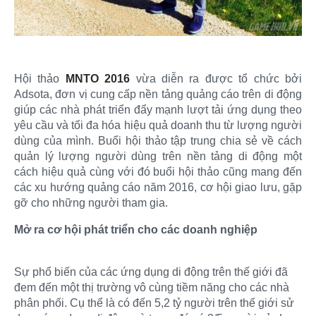
Hội thảo
MNTO 2016
vừa diễn ra được tổ chức bởi
Adsota, đơn vị cung cấp nền tảng quảng cáo trên di động
giúp các nhà phát triển đẩy mạnh lượt tải ứng dụng theo
yêu cầu và tối đa hóa hiệu quả doanh thu từ lượng người
dùng của mình. Buổi hội thảo tập trung chia sẻ về cách
quản lý lượng người dùng trên nền tảng di động một
cách hiệu quả cùng với đó buổi hội thảo cũng mang đến
các xu hướng quảng cáo năm 2016, cơ hội giao lưu, gặp
gỡ cho những người tham gia.
Mở ra cơ hội phát triển cho các doanh nghiệp
Sự phổ biến của các ứng dụng di động trên thế giới đã
đem đến một thị trường vô cùng tiềm năng cho các nhà
phân phối. Cụ thể là có đến 5,2 tỷ người trên thế giới sử