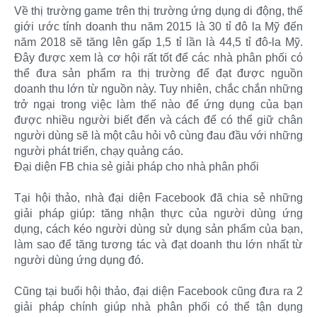
Về thị trường game trên thị trường ứng dụng di động, thế
giới ước tính doanh thu năm 2015 là 30 tỉ đô la Mỹ đến
năm 2018 sẽ tăng lên gấp 1,5 tỉ lần là 44,5 tỉ đô-la Mỹ.
Đây được xem là cơ hội rất tốt để các nhà phân phối có
thể đưa sản phẩm ra thị trường để đạt được nguồn
doanh thu lớn từ nguồn này. Tuy nhiên, chắc chắn những
trở ngại trong việc làm thế nào để ứng dụng của bạn
được nhiều người biết đến và cách để có thể giữ chân
người dùng sẽ là một câu hỏi vô cùng đau đầu với những
người phát triển, chạy quảng cáo.
Đại diện FB chia sẻ giải pháp cho nhà phân phối
Tại hội thảo, nhà đại diện Facebook đã chia sẻ những
giải pháp giúp: tăng nhận thực của người dùng ứng
dụng, cách kéo người dùng sử dụng sản phẩm của bạn,
làm sao để tăng tương tác và đạt doanh thu lớn nhất từ
người dùng ứng dụng đó.
Cũng tại buổi hội thảo, đại diện Facebook cũng đưa ra 2
giải pháp chính giúp nhà phân phối có thể tận dụng