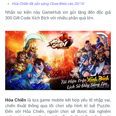
Hỏa Chiến đã sẵn sàng Close Beta vào 20/10
Nhân sự kiện này GameHub xin gửi tặng đến độc giả
300 Gift Code Xích Bích với nhiều phần quà lớn.
Hỏa Chiến
là tựa game mobile kết hợp yếu tố nhập vai,
chiến thuật thông qua lối chơi xếp hình trí tuệ Puzzle.
Đến với Hỏa Chiến, người chơi sẽ được trải nghiệm