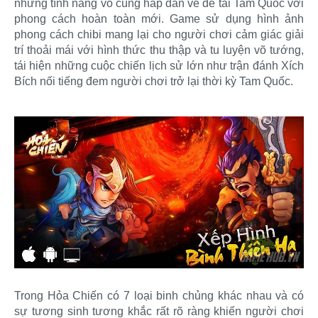
những tính năng vô cùng hấp dẫn về đề tài Tam Quốc với
phong cách hoàn toàn mới. Game sử dụng hình ảnh
phong cách chibi mang lại cho người chơi cảm giác giải
trí thoải mái với hình thức thu thập và tu luyện võ tướng,
tái hiện những cuộc chiến lịch sử lớn như trận đánh Xích
Bích nối tiếng đem người chơi trở lại thời kỳ Tam Quốc.
Trong Hỏa Chiến có 7 loại binh chủng khác nhau và có
sự tương sinh tương khắc rất rõ ràng khiến người chơi