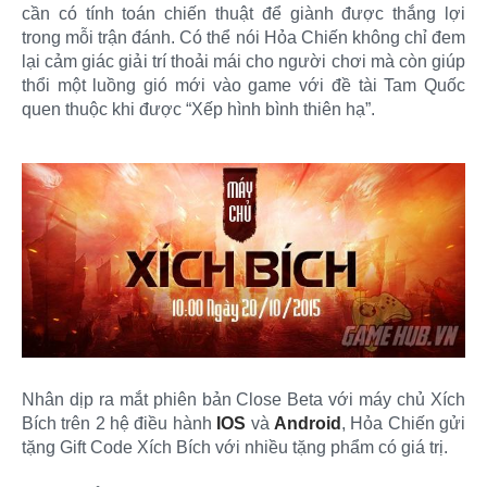
cần có tính toán chiến thuật để giành được thắng lợi
trong mỗi trận đánh. Có thể nói Hỏa Chiến không chỉ đem
lại cảm giác giải trí thoải mái cho người chơi mà còn giúp
thổi một luồng gió mới vào game với đề tài Tam Quốc
quen thuộc khi được “Xếp hình bình thiên hạ”.
Nhân dịp ra mắt phiên bản Close Beta với máy chủ Xích
Bích trên 2 hệ điều hành
IOS
và
Android
, Hỏa Chiến gửi
tặng Gift Code Xích Bích với nhiều tặng phẩm có giá trị.