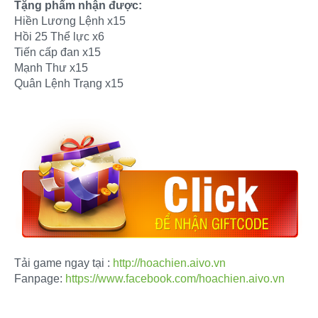
Tặng phẩm nhận được:
Hiền Lương Lệnh x15
Hồi 25 Thể lực x6
Tiến cấp đan x15
Mạnh Thư x15
Quân Lệnh Trạng x15
Tải game ngay tại :
http://hoachien.aivo.vn
Fanpage:
https://www.facebook.com/hoachien.aivo.vn