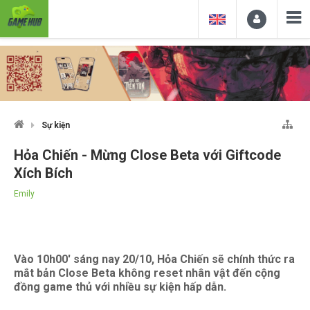
Sự kiện
Hỏa Chiến - Mừng Close Beta với Giftcode
Xích Bích
Emily
Vào 10h00' sáng nay 20/10, Hỏa Chiến sẽ chính thức ra
mắt bản Close Beta không reset nhân vật đến cộng
đồng game thủ với nhiều sự kiện hấp dẫn.