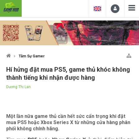
Tâm Sự Gamer
Hí hửng đặt mua PS5, game thủ khóc không
thành tiếng khi nhận được hàng
Dương Thị Lan
Một lần nữa game thủ cần hết sức cẩn trọng khi đặt
mua PS5 hoặc Xbox Series X từ những cửa hàng phân
phối không chính hãng.