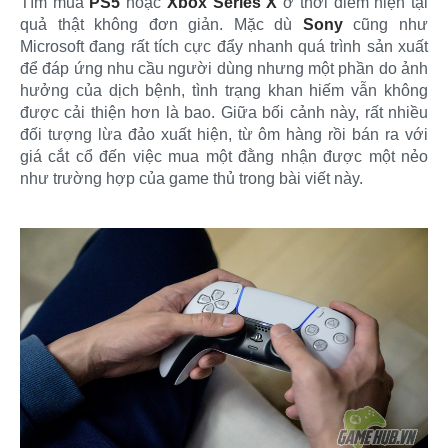
Tìm mua
PS5
hoặc
Xbox Series X
ở thời điểm hiện tại
quả thật không đơn giản. Mặc dù
Sony
cũng như
Microsoft đang rất tích cực đẩy nhanh quá trình sản xuất
để đáp ứng nhu cầu người dùng nhưng một phần do ảnh
hưởng của dịch bệnh, tình trạng khan hiếm vẫn không
được cải thiện hơn là bao. Giữa bối cảnh này, rất nhiều
đối tượng lừa đảo xuất hiện, từ ôm hàng rồi bán ra với
giá cắt cổ đến việc mua một đằng nhận được một nẻo
như trường hợp của game thủ trong bài viết này.