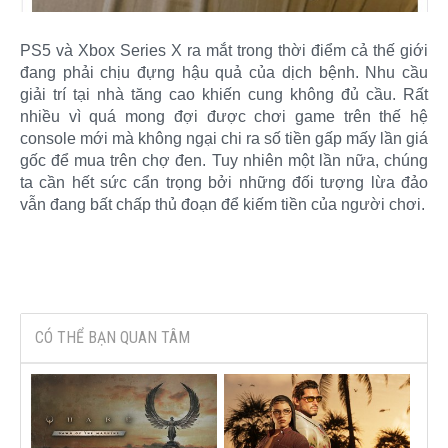
PS5 và Xbox Series X ra mắt trong thời điểm cả thế giới
đang phải chịu đựng hậu quả của dịch bệnh. Nhu cầu
giải trí tại nhà tăng cao khiến cung không đủ cầu. Rất
nhiều vì quá mong đợi được chơi game trên thế hệ
console mới mà không ngại chi ra số tiền gấp mấy lần giá
gốc để mua trên chợ đen. Tuy nhiên một lần nữa, chúng
ta cần hết sức cẩn trọng bởi những đối tượng lừa đảo
vẫn đang bất chấp thủ đoạn để kiếm tiền của người chơi.​
CÓ THỂ BẠN QUAN TÂM