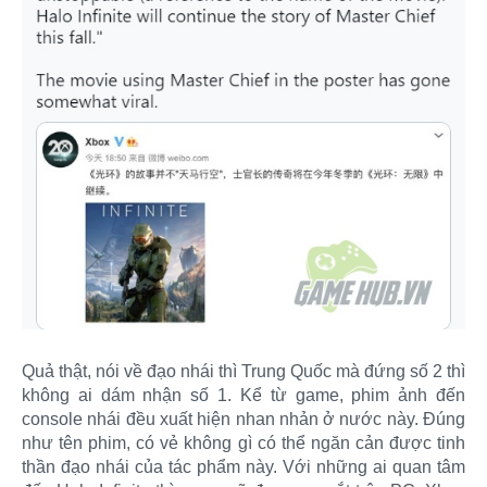
Quả thật, nói về đạo nhái thì Trung Quốc mà đứng số 2 thì
không ai dám nhận số 1. Kể từ game, phim ảnh đến
console nhái đều xuất hiện nhan nhản ở nước này. Đúng
như tên phim, có vẻ không gì có thể ngăn cản được tinh
thần đạo nhái của tác phẩm này. Với những ai quan tâm