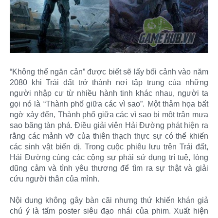
“Không thể ngăn cản” được biết sẽ lấy bối cảnh vào năm
2080 khi Trái đất trở thành nơi tập trung của những
người nhập cư từ nhiều hành tinh khác nhau, người ta
gọi nó là “Thành phố giữa các vì sao”. Một thảm họa bất
ngờ xảy đến, Thành phố giữa các vì sao bị một trận mưa
sao băng tàn phá. Điều giải viên Hải Đường phát hiện ra
rằng các mảnh vỡ của thiên thạch thực sự có thể khiến
các sinh vật biến dị. Trong cuộc phiêu lưu trên Trái đất,
Hải Đường cùng các cộng sự phải sử dụng trí tuệ, lòng
dũng cảm và tình yêu thương để tìm ra sự thật và giải
cứu người thân của mình.
Nội dung không gây bàn cãi nhưng thứ khiến khán giả
chú ý là tấm poster siêu đạo nhái của phim. Xuất hiện