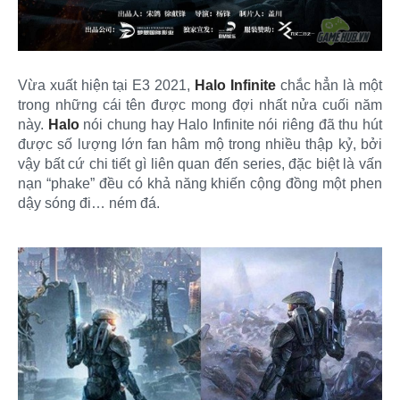
Vừa xuất hiện tại E3 2021,
Halo Infinite
chắc hẳn là một
trong những cái tên được mong đợi nhất nửa cuối năm
này.
Halo
nói chung hay Halo Infinite nói riêng đã thu hút
được số lượng lớn fan hâm mộ trong nhiều thập kỷ, bởi
vậy bất cứ chi tiết gì liên quan đến series, đặc biệt là vấn
nạn “phake” đều có khả năng khiến cộng đồng một phen
dậy sóng đi… ném đá.