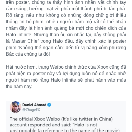
trên poster, chúng ta thấy hình ảnh nhân vật chính tay
cầm súng, hướng mặt về phía một thành phố bị tàn phá.
Rõ ràng, nếu như không có những dòng chữ giới thiệu
thông tin bộ phim, nhiều người hâm mộ rất có thể nhận
nhầm đây là hình ảnh quảng bá mới cho chiến dịch của
Halo Infinite. Nhưng than ôi, xin nhắc lại, đây không phải
là Master Chief trong Halo đâu, đây chính xác là poster
phim “Không thể ngăn cản” đến từ vị hàng xóm phương
Bắc của chúng ta đó!
Hài hước hơn, trang Weibo chính thức của Xbox cũng đã
phát hiện ra poster này và lợi dụng luôn nó để nhắc nhở
người hâm mộ rằng Halo Infinite sẽ phát hành vào mùa
thu năm nay.