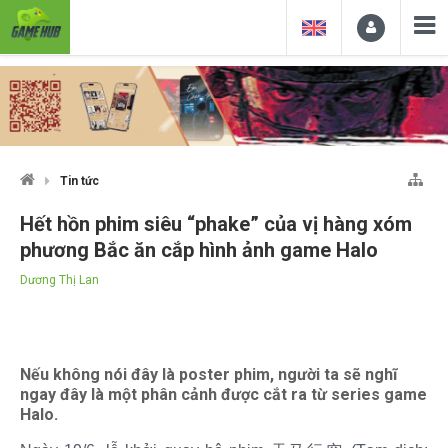
Tin tức
Hết hồn phim siêu “phake” của vị hàng xóm
phương Bắc ăn cắp hình ảnh game Halo
Dương Thị Lan
Nếu không nói đây là poster phim, người ta sẽ nghĩ
ngay đây là một phân cảnh được cắt ra từ series game
Halo.