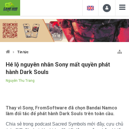
Tin tức
Hé lộ nguyên nhân Sony mất quyền phát
hành Dark Souls
Nguyễn Thu Trang
Thay vì Sony, FromSoftware đã chọn Bandai Namco
làm đối tác để phát hành Dark Souls trên toàn cầu.
Chia sẻ trong podcast Sacred Symbols mới đây, cựu chủ