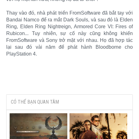
Thay vào đó, nhà phát triển FromSoftware đã bắt tay với
Bandai Namco để ra mắt Dark Souls, và sau đó là Elden
Ring, Elden Ring Nightreign, Armored Core VI: Fires of
Rubicon... Tuy nhiên, sự cố này cũng không khiến
FromSoftware và Sony trở mặt với nhau. Họ đã hợp tác
lại sau đó vài năm để phát hành Bloodborne cho
PlayStation 4.
CÓ THỂ BẠN QUAN TÂM