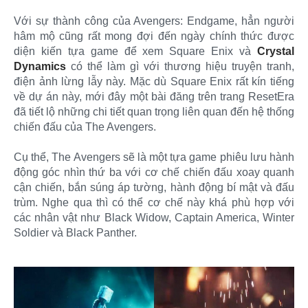
Với sự thành công của Avengers: Endgame, hẳn người
hâm mộ cũng rất mong đợi đến ngày chính thức được
diện kiến tựa game để xem Square Enix và
Crystal
Dynamics
có thể làm gì với thương hiệu truyện tranh,
điện ảnh lừng lẫy này. Mặc dù Square Enix rất kín tiếng
về dự án này, mới đây một bài đăng trên trang ResetEra
đã tiết lộ những chi tiết quan trọng liên quan đến hệ thống
chiến đấu của The Avengers.
Cụ thể, The Avengers sẽ là một tựa game phiêu lưu hành
động góc nhìn thứ ba với cơ chế chiến đấu xoay quanh
cận chiến, bắn súng áp tường, hành động bí mật và đấu
trùm. Nghe qua thì có thể cơ chế này khá phù hợp với
các nhân vật như Black Widow, Captain America, Winter
Soldier và Black Panther.