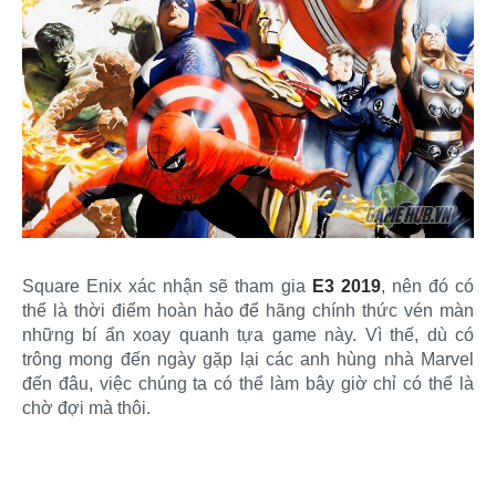
Square Enix xác nhận sẽ tham gia
E3 2019
, nên đó có
thể là thời điểm hoàn hảo để hãng chính thức vén màn
những bí ẩn xoay quanh tựa game này. Vì thế, dù có
trông mong đến ngày gặp lại các anh hùng nhà Marvel
đến đâu, việc chúng ta có thể làm bây giờ chỉ có thể là
chờ đợi mà thôi.​