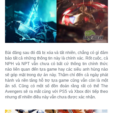
Bài đăng sau đó đã bị xóa và tất nhiên, chẳng có gì đảm
bảo tất cả những thông tin này là chính xác. Rốt cuộc, cả
NPH và NPT vẫn chưa có bất cứ thông tin chính thức
nào liên quan đến tựa game hay các siêu anh hùng nào
sẽ góp mặt trong dự án này. Thậm chí đến cả ngày phát
hành và nền tảng hỗ trợ tựa game cũng vẫn còn là một
ẩn số. Cũng có một số đồn đoán rằng rất có thể The
Avengers sẽ ra mắt cùng với PS5 và Xbox đời tiếp theo
nhưng dĩ nhiên điều này vẫn chưa được xác nhận.