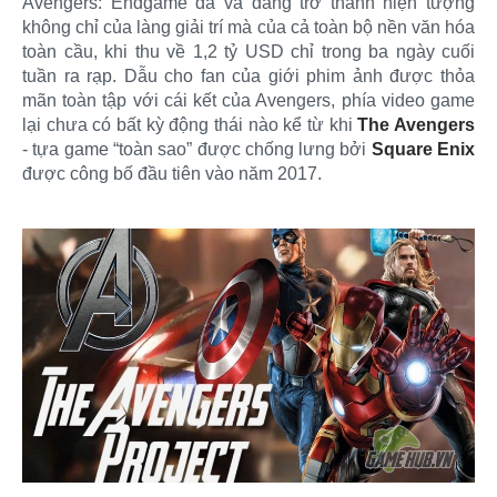
Avengers: Endgame đã và đang trở thành hiện tượng
không chỉ của làng giải trí mà của cả toàn bộ nền văn hóa
toàn cầu, khi thu về 1,2 tỷ USD chỉ trong ba ngày cuối
tuần ra rạp. Dẫu cho fan của giới phim ảnh được thỏa
mãn toàn tập với cái kết của Avengers, phía video game
lại chưa có bất kỳ động thái nào kể từ khi
The Avengers
- tựa game “toàn sao” được chống lưng bởi
Square Enix
được công bố đầu tiên vào năm 2017.