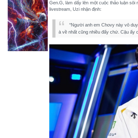
Gen.G, làm dấy lên một cuộc thảo luận sôi
livestream, Uzi nhận định:
“Người anh em Chovy này vô duyên
à về nhất cũng nhiều đấy chứ. Cậu ấy c