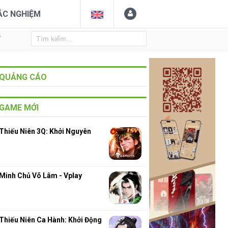
ẮC NGHIỆM
Y
QUẢNG CÁO
GAME MỚI
Thiếu Niên 3Q: Khởi Nguyên
Minh Chủ Võ Lâm - Vplay
Thiếu Niên Ca Hành: Khởi Động