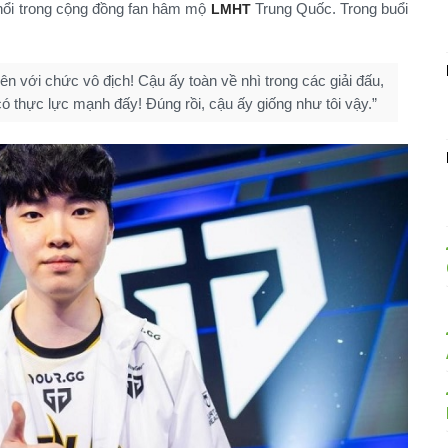
 nổi trong cộng đồng fan hâm mộ
Trung Quốc. Trong buổi
LMHT
 với chức vô địch! Cậu ấy toàn về nhì trong các giải đấu,
ó thực lực mạnh đấy! Đúng rồi, cậu ấy giống như tôi vậy.”