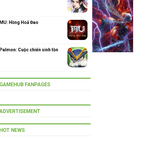
MU: Hồng Hoả Đao
Palmon: Cuộc chiến sinh tồn
GAMEHUB FANPAGES
ADVERTISEMENT
HOT NEWS