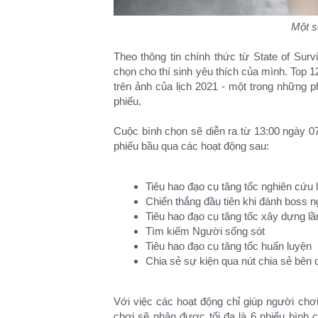
Một số
Theo thông tin chính thức từ State of Surv
chọn cho thí sinh yêu thích của mình. Top 1
trên ảnh của lịch 2021 - một trong những
phiếu.
Cuộc bình chọn sẽ diễn ra từ 13:00 ngày 0
phiếu bầu qua các hoạt động sau:
Tiêu hao đạo cụ tăng tốc nghiên cứu 
Chiến thắng đầu tiên khi đánh boss n
Tiêu hao đạo cụ tăng tốc xây dựng lầ
Tìm kiếm Người sống sót
Tiêu hao đạo cụ tăng tốc huấn luyện
Chia sẻ sự kiện qua nút chia sẻ bên 
Với việc các hoạt động chỉ giúp người ch
chơi sẽ nhận được tối đa là 6 phiếu bình 