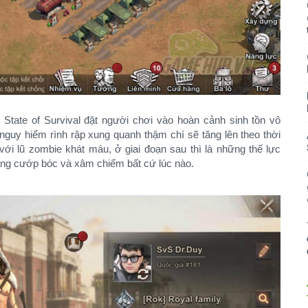
State of Survival đặt người chơi vào hoàn cảnh sinh tồn vô
guy hiểm rình rập xung quanh thậm chí sẽ tăng lên theo thời
với lũ zombie khát máu, ở giai đoạn sau thì là những thế lực
àng cướp bóc và xâm chiếm bất cứ lúc nào.