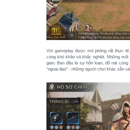
Với gameplay được mô phỏng rất thực tế, 
cùng khó khăn và khắc nghiệt. Những mối n
gian: Ban đầu là sự hỗn loạn, đổ nát cùng 
“ngoại đạo” - những người chơi khác sẵn s