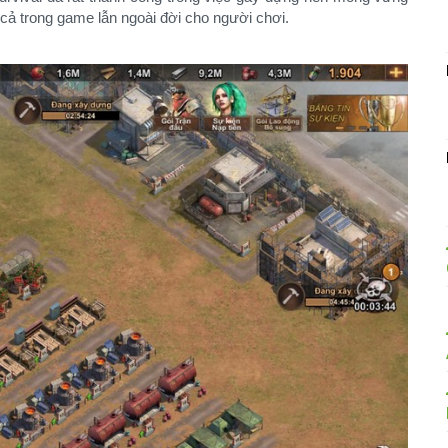
” cả trong game lẫn ngoài đời cho người chơi.