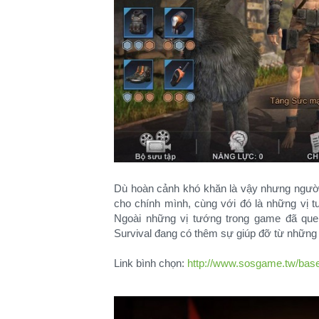
Dù hoàn cảnh khó khăn là vậy nhưng người
cho chính mình, cùng với đó là những vị 
Ngoài những vị tướng trong game đã quen
Survival đang có thêm sự giúp đỡ từ những 
Link bình chọn:
http://www.sosgame.tw/ba