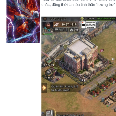
chắc, đồng thời lan tỏa tinh thần “tương trợ