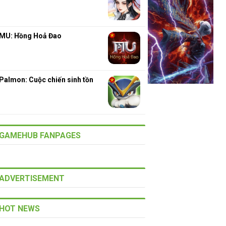
MU: Hồng Hoả Đao
Palmon: Cuộc chiến sinh tồn
GAMEHUB FANPAGES
ADVERTISEMENT
HOT NEWS