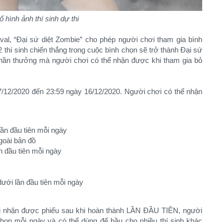
 hình ảnh thí sinh dự thi
ival, “Đại sứ diệt Zombie” cho phép người chơi tham gia bình
2 thí sinh chiến thắng trong cuộc bình chọn sẽ trở thành Đại sứ
 phần thưởng mà người chơi có thể nhận được khi tham gia bỏ
7/12/2020 đến 23:59 ngày 16/12/2020. Người chơi có thể nhận
lần đầu tiên mỗi ngày
goài bản đồ
n đầu tiên mỗi ngày
dưới lần đầu tiên mỗi ngày
ơi nhận được phiếu sau khi hoàn thành LẦN ĐẦU TIÊN, người
chọn mỗi ngày và có thể dùng để bầu cho nhiều thí sinh khác