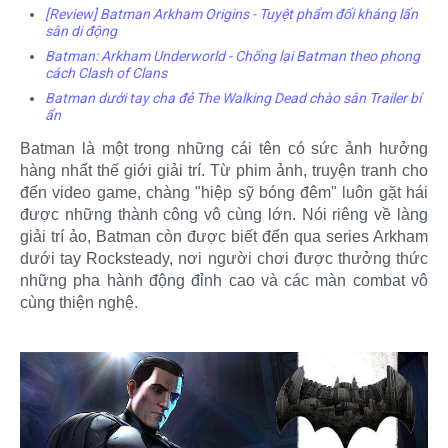
[Review] Batman Arkham Origins - Tuyệt phẩm đối kháng lấn
sân di động
Batman: Arkham Underworld - Chống lại Batman theo phong
cách Clash of Clans
Batman dưới tay cha đẻ The Walking Dead chào sân Trailer bí
ẩn
Batman là một trong những cái tên có sức ảnh hưởng
hàng nhất thế giới giải trí. Từ phim ảnh, truyện tranh cho
đến video game, chàng "hiệp sỹ bóng đêm" luôn gặt hái
được những thành công vô cùng lớn. Nói riêng về làng
giải trí ảo, Batman còn được biết đến qua series Arkham
dưới tay Rocksteady, nơi người chơi được thưởng thức
những pha hành động đỉnh cao và các màn combat vô
cùng thiện nghệ.