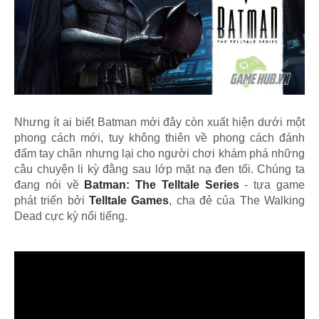
Nhưng ít ai biết Batman mới đây còn xuất hiện dưới một
phong cách mới, tuy không thiên về phong cách đánh
đấm tay chân nhưng lại cho người chơi khám phá những
câu chuyện li kỳ đằng sau lớp mặt nạ đen tối. Chúng ta
đang nói về
Batman: The Telltale Series
- tựa game
phát triển bởi
Telltale Games
, cha đẻ của The Walking
Dead cực kỳ nổi tiếng.