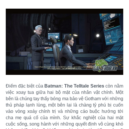
Điểm đặc biệt của
Batman: The Telltale Series
còn nằm
việc xoay tua giữa hai bộ mặt của nhân vật chính. Một
bên là chúng tay thấy bóng ma bảo vệ Gotham với những
thủ pháp lạnh lùng, một bên lại là chàng tỷ phú bị cuốn
vào vòng xoáy chính trị và những cáo buộc hướng tới
cha mẹ quá cố của mình. Sự khắc nghiệt của hai mặt
cuộc sống, song hành với những quyết định vô cùng khó