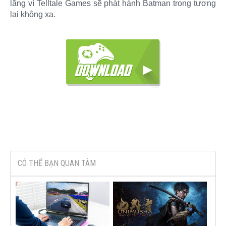
lắng vì Telltale Games sẽ phát hành Batman trong tương
lai không xa.
CÓ THỂ BẠN QUAN TÂM