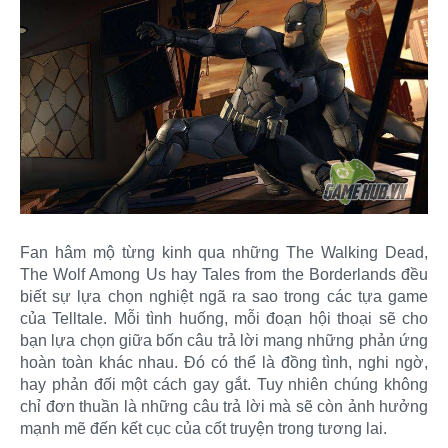
Fan hâm mộ từng kinh qua những The Walking Dead,
The Wolf Among Us hay Tales from the Borderlands đều
biết sự lựa chọn nghiệt ngã ra sao trong các tựa game
của Telltale. Mỗi tình huống, mỗi đoạn hội thoại sẽ cho
bạn lựa chọn giữa bốn câu trả lời mang những phản ứng
hoàn toàn khác nhau. Đó có thể là đồng tình, nghi ngờ,
hay phản đối một cách gay gắt. Tuy nhiên chúng không
chỉ đơn thuần là những câu trả lời mà sẽ còn ảnh hưởng
mạnh mẽ đến kết cục của cốt truyện trong tương lai.