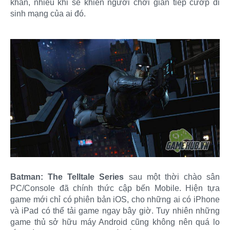
khăn, nhiều khi sẽ khiến người chơi gián tiếp cướp đi
sinh mạng của ai đó.
Batman: The Telltale Series
sau một thời chào sân
PC/Console đã chính thức cập bến Mobile. Hiện tựa
game mới chỉ có phiên bản iOS, cho những ai có iPhone
và iPad có thể tải game ngay bây giờ. Tuy nhiên những
game thủ sở hữu máy Android cũng không nên quá lo