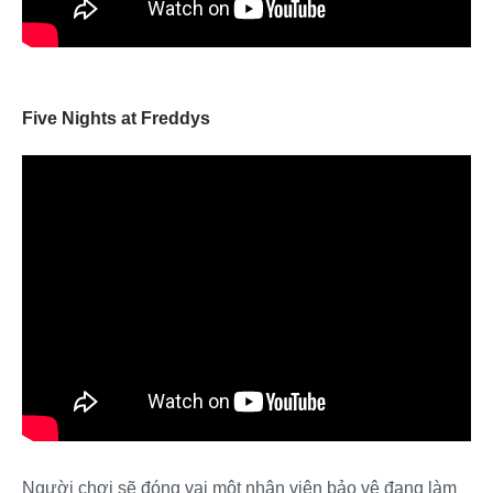
Five Nights at Freddys
Người chơi sẽ đóng vai một nhân viên bảo vệ đang làm