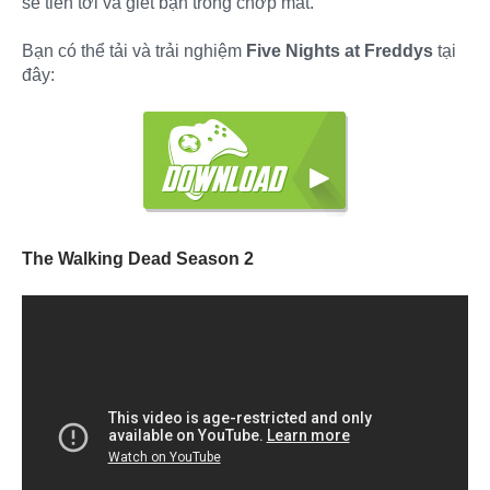
sẽ tiến tới và giết bạn trong chớp mắt.
Bạn có thể tải và trải nghiệm
Five Nights at Freddys
tại
đây:
The Walking Dead Season 2