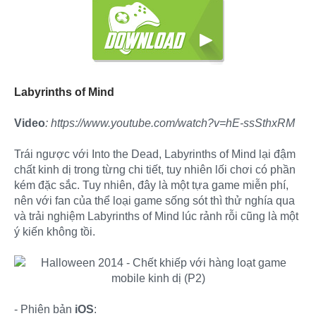
Labyrinths of Mind
Video
: https://www.youtube.com/watch?v=hE-ssSthxRM
Trái ngược với Into the Dead, Labyrinths of Mind lại đậm
chất kinh dị trong từng chi tiết, tuy nhiên lối chơi có phần
kém đặc sắc. Tuy nhiên, đây là một tựa game miễn phí,
nên với fan của thể loại game sống sót thì thử nghía qua
và trải nghiệm Labyrinths of Mind lúc rảnh rỗi cũng là một
ý kiến không tồi.
- Phiên bản
iOS
: