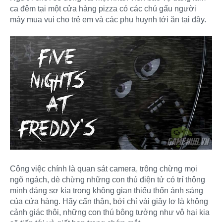
ca đêm tại một cửa hàng pizza có các chú gấu người
máy mua vui cho trẻ em và các phụ huynh tới ăn tại đây.
Công việc chính là quan sát camera, trông chừng mọi
ngõ ngách, dè chừng những con thú điện tử có trí thông
minh đáng sợ kia trong không gian thiếu thốn ánh sáng
của cửa hàng. Hãy cẩn thận, bởi chỉ vài giây lơ là không
cảnh giác thôi, những con thú bông tưởng như vô hại kia