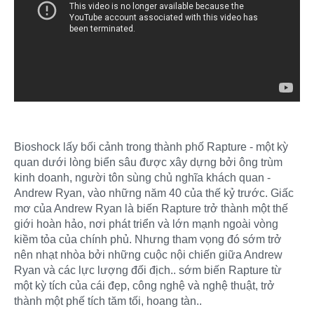
Bioshock lấy bối cảnh trong thành phố Rapture - một kỳ
quan dưới lòng biển sâu được xây dựng bởi ông trùm
kinh doanh, người tôn sùng chủ nghĩa khách quan -
Andrew Ryan, vào những năm 40 của thế kỷ trước. Giấc
mơ của Andrew Ryan là biến Rapture trở thành một thế
giới hoàn hảo, nơi phát triển và lớn mạnh ngoài vòng
kiềm tỏa của chính phủ. Nhưng tham vọng đó sớm trở
nên nhạt nhòa bởi những cuộc nội chiến giữa Andrew
Ryan và các lực lượng đối địch.. sớm biến Rapture từ
một kỳ tích của cái đẹp, công nghệ và nghệ thuật, trở
thành một phế tích tăm tối, hoang tàn..