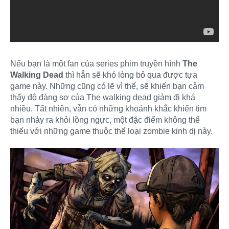
Nếu bạn là một fan của series phim truyền hình
The
Walking Dead
thì hẳn sẽ khó lòng bỏ qua được tựa
game này. Những cũng có lẽ vì thế, sẽ khiến bạn cảm
thấy độ đáng sợ của The walking dead giảm đi khá
nhiều. Tất nhiên, vẫn có những khoảnh khắc khiến tim
bạn nhảy ra khỏi lồng ngực, một đặc điểm không thể
thiếu với những game thuộc thể loại zombie kinh dị này.