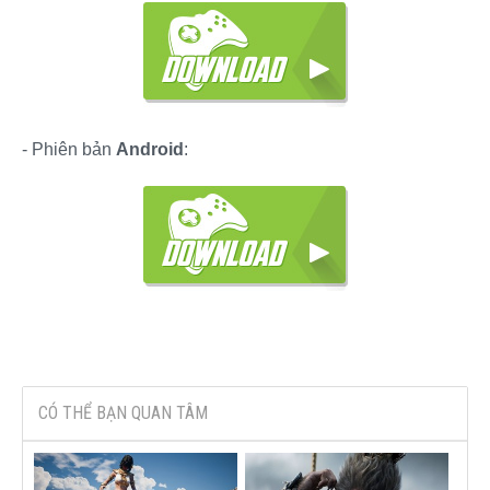
- Phiên bản
Android
:
CÓ THỂ BẠN QUAN TÂM