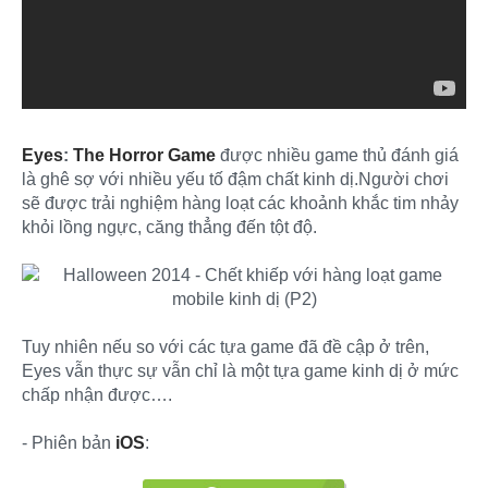
Eyes
:
The Horror Game
được nhiều game thủ đánh giá
là ghê sợ với nhiều yếu tố đậm chất kinh dị.Người chơi
sẽ được trải nghiệm hàng loạt các khoảnh khắc tim nhảy
khỏi lồng ngực, căng thẳng đến tột độ.
Tuy nhiên nếu so với các tựa game đã đề cập ở trên,
Eyes vẫn thực sự vẫn chỉ là một tựa game kinh dị ở mức
chấp nhận được….
- Phiên bản
iOS
: