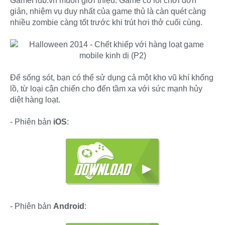
GameHub.vn muốn giới thiệu. Game có lối chơi đơn
giản, nhiệm vụ duy nhất của game thủ là càn quét càng
nhiều zombie càng tốt trước khi trút hơi thở cuối cùng.
Để sống sót, bạn có thể sử dụng cả một kho vũ khí khổng
lồ, từ loại cận chiến cho đến tầm xa với sức mạnh hủy
diệt hàng loạt.
- Phiên bản
iOS
:
- Phiên bản
Android
: