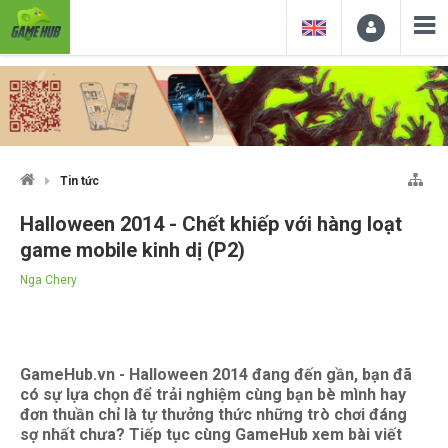
Tin tức
Halloween 2014 - Chết khiếp với hàng loạt
game mobile kinh dị (P2)
Nga Chery
GameHub.vn - Halloween 2014 đang đến gần, bạn đã
có sự lựa chọn để trải nghiệm cùng bạn bè mình hay
đơn thuần chỉ là tự thưởng thức những trò chơi đáng
sợ nhất chưa? Tiếp tục cùng GameHub xem bài viết