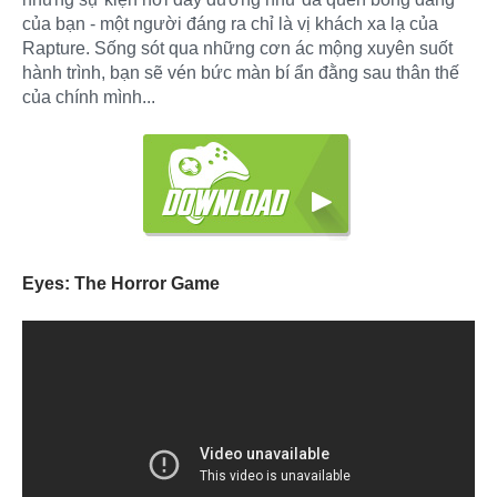
của bạn - một người đáng ra chỉ là vị khách xa lạ của
Rapture. Sống sót qua những cơn ác mộng xuyên suốt
hành trình, bạn sẽ vén bức màn bí ẩn đằng sau thân thế
của chính mình...
Eyes: The Horror Game