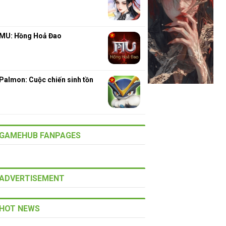
MU: Hồng Hoả Đao
Palmon: Cuộc chiến sinh tồn
GAMEHUB FANPAGES
ADVERTISEMENT
HOT NEWS