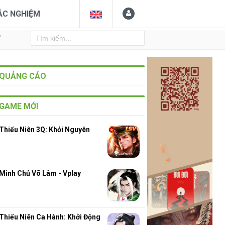
ẮC NGHIỆM
Y
QUẢNG CÁO
GAME MỚI
Thiếu Niên 3Q: Khởi Nguyên
Minh Chủ Võ Lâm - Vplay
3
Thiếu Niên Ca Hành: Khởi Động