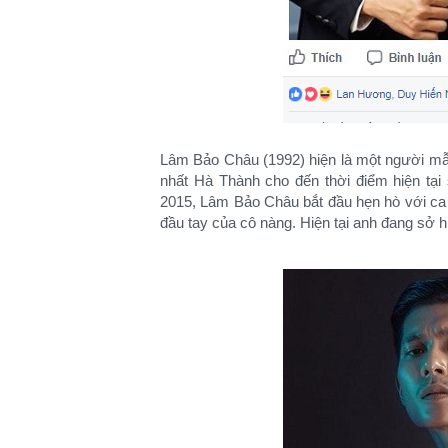
Lâm Bảo Châu (1992) hiện là một người mẫ
nhất Hà Thành cho đến thời điểm hiện tạ
2015, Lâm Bảo Châu bắt đầu hẹn hò với ca s
đầu tay của cô nàng. Hiện tại anh đang sở h