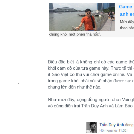
Game t
anh e
Mới đây
theo bả
không khỏi một phen “há hốc”.
Điều đặc biệt là không chỉ có các game th
khỏi cám dỗ của tựa game này. Thực tế thì
ít Sao Việt có thú vui chơi game online. V
trong game khỏi phải nói sẽ nhận được sự 
chung lớn đến như thế nào.
Như mới đây, cộng đồng người chơi Vaing
vô cùng điển trai Trần Duy Anh và Lâm Bảo 