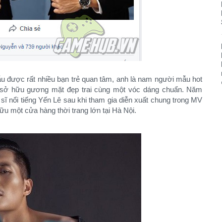
u được rất nhiều bạn trẻ quan tâm, anh là nam người mẫu hot
i sở hữu gương mặt đẹp trai cùng một vóc dáng chuẩn. Năm
ĩ nổi tiếng Yến Lê sau khi tham gia diễn xuất chung trong MV
ữu một cửa hàng thời trang lớn tại Hà Nội.