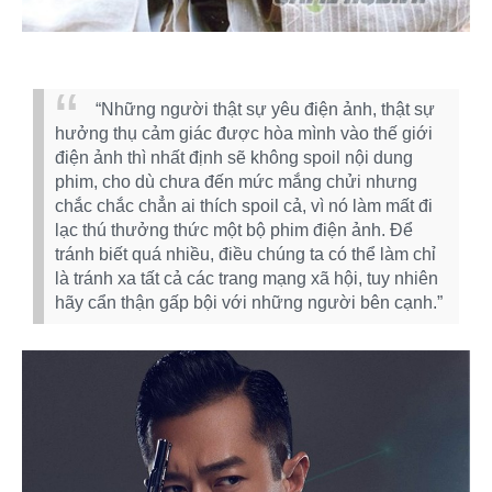
“Những người thật sự yêu điện ảnh, thật sự
hưởng thụ cảm giác được hòa mình vào thế giới
điện ảnh thì nhất định sẽ không spoil nội dung
phim, cho dù chưa đến mức mắng chửi nhưng
chắc chắc chẳn ai thích spoil cả, vì nó làm mất đi
lạc thú thưởng thức một bộ phim điện ảnh. Để
tránh biết quá nhiều, điều chúng ta có thể làm chỉ
là tránh xa tất cả các trang mạng xã hội, tuy nhiên
hãy cẩn thận gấp bội với những người bên cạnh.”