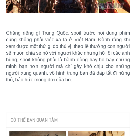
Chẳng riêng gì Trung Quốc, spoil trước nội dung phim
cũng không phải việc xa lạ ở Việt Nam. Đành rằng khi
xem được một thứ gì đó thú vị, theo lẽ thường con người
sẽ muốn chia sẻ nó với người khác nhưng hỡi ôi các anh
hùng, spoil không phải là hành động hay ho hay chứng
minh bạn hơn người mà chỉ gây khó chịu cho những
người xung quanh, vô hình trung bạn đã dập tắt đi hứng
thú, háo hức mong đợi của họ.​
CÓ THỂ BẠN QUAN TÂM