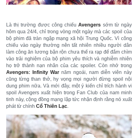
Là thị trường được công chiếu
Avengers
sớm từ ngày
hôm qua 24/4, chỉ trong vòng một ngày mà các spoil của
bộ phim đã tràn ngập mạng xã hội Trung Quốc. Vì công
chiếu vào ngày thường nên tất nhiên nhiều người dân
làm công ăn lương bận rộn chưa thể ra rạp để đắm chìm
vào trải nghiệm của bộ phim yêu thích và nghiễm nhiên
họ trở thành nạn nhân của các spoiler. Còn nhớ trong
Avengers: Infinity War
năm ngoái, nam diễn viên này
cũng từng than thở, hy vọng mọi người đừng spoil nội
dung phim nữa. Và mới đây, một ý kiến chỉ trích hành vi
spoil Avengers xuất hiện trong Fan Club của nam minh
tinh này, cộng đồng mạng lập tức nhận định rằng nó xuất
phát từ chính
Cổ Thiên Lạc
.​