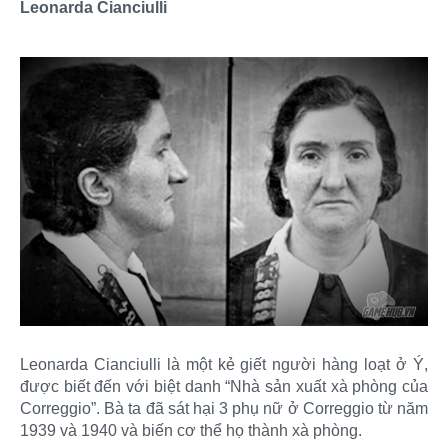
Leonarda Cianciulli
Leonarda Cianciulli là một kẻ giết người hàng loạt ở Ý,
được biết đến với biệt danh “Nhà sản xuất xà phòng của
Correggio”. Bà ta đã sát hại 3 phụ nữ ở Correggio từ năm
1939 và 1940 và biến cơ thể họ thành xà phòng.