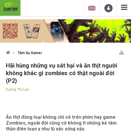
Tâm Sự Gamer
Hãi hùng những vụ sát hại và ăn thịt người
không khác gì zombies có thật ngoài đời
(P2)
Dương Thị Lan
Ăn thịt đồng loại không chỉ có trên phim hay game
Zombies, ngoài đời cũng có không ít những kẻ tâm
thần điên loạn y như lũ xác sống vậy.