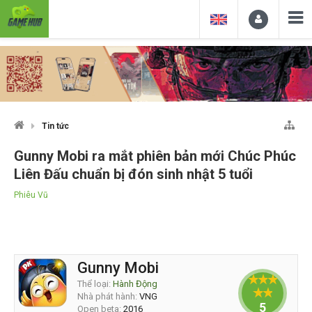
Tin tức
Gunny Mobi ra mắt phiên bản mới Chúc Phúc
Liên Đấu chuẩn bị đón sinh nhật 5 tuổi
Phiêu Vũ
Gunny Mobi
Thể loại:
Hành Động
Nhà phát hành:
VNG
5
Open beta:
2016