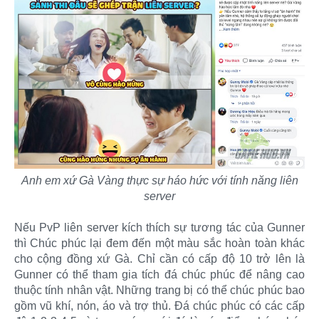
Anh em xứ Gà Vàng thực sự háo hức với tính năng liên
server
Nếu PvP liên server kích thích sự tương tác của Gunner
thì Chúc phúc lại đem đến một màu sắc hoàn toàn khác
cho cộng đồng xứ Gà. Chỉ cần có cấp độ 10 trở lên là
Gunner có thể tham gia tích đá chúc phúc để nâng cao
thuộc tính nhân vật. Những trang bị có thể chúc phúc bao
gồm vũ khí, nón, áo và trợ thủ. Đá chúc phúc có các cấp