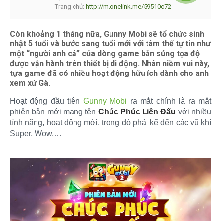
Trang chủ:
http://m.onelink.me/59510c72
Còn khoảng 1 tháng nữa, Gunny Mobi sẽ tổ chức sinh
nhật 5 tuổi và bước sang tuổi mới với tâm thế tự tin như
một “người anh cả” của dòng game bắn súng tọa độ
được vận hành trên thiết bị di động. Nhân niềm vui này,
tựa game đã có nhiều hoạt động hữu ích dành cho anh
xem xứ Gà.
Hoạt động đầu tiên
Gunny Mobi
ra mắt chính là ra mắt
phiên bản mới mang tên
Chúc Phúc Liên Đấu
với nhiều
tính năng, hoạt động mới, trong đó phải kể đến các vũ khí
Super, Wow,… ​