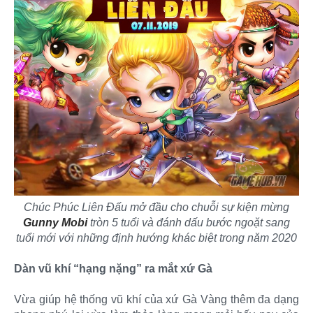
Chúc Phúc Liên Đấu mở đầu cho chuỗi sự kiện mừng
Gunny Mobi
tròn 5 tuổi và đánh dấu bước ngoặt sang
tuổi mới với những định hướng khác biệt trong năm 2020
Dàn vũ khí “hạng nặng” ra mắt xứ Gà
Vừa giúp hệ thống vũ khí của xứ Gà Vàng thêm đa dạng