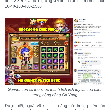
độ 1-2-3-4-5 và tương ứng với đó là các điểm chúc phúc
10-40-160-460-2.560.
Gunner còn có thể khoe thành tích tích lũy đá của mình
trong cộng đồng Gà Vàng
Được biết, ngoài vũ khí, tính năng mới trong phiên bản