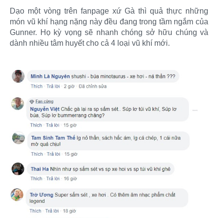
Dạo một vòng trên fanpage xứ Gà thì quả thực những
món vũ khí hạng nặng này đều đang trong tầm ngắm của
Gunner. Họ kỳ vọng sẽ nhanh chóng sở hữu chúng và
dành nhiều tâm huyết cho cả 4 loại vũ khí mới.