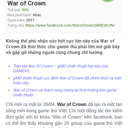
War of Crown
Thể loại:
RPG
Nhà phát hành:
Khác
Open beta:
2017
Trang chủ:
https://www.facebook.com/WarofCrownGAMEVILVN/
Không thể phủ nhận sức hút cực lớn này của War of
Crown đã thôi thúc cho game thủ phải tìm nơi giãi bày
và gặp gỡ những người cùng chung chí hướng.
Trên tay War Of Crown – gMO chiến thuật hại não của
GAMEVIL
gMO chiến thuật cực đỉnh War of Crown đã chính thức ra mắt
toàn cầu
War of Crown và tham vọng mang lại thời hoàng kim game
chiến thuật
Chỉ mới ra mắt từ 26/04,
War of Crown
đã tạo ra một làn
sóng mới trong game thủ Việt. Chỉ một động tác tìm kiếm
đơn giản với từ khóa “War of Crown” trên facebook, bạn
có thể tìm thấy khoảng gần 20 group của game thủ Việt