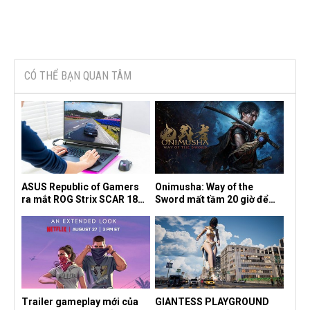
CÓ THỂ BẠN QUAN TÂM
ASUS Republic of Gamers
Onimusha: Way of the
ra mắt ROG Strix SCAR 18
Sword mất tầm 20 giờ để
2026 tại Việt Nam
hoàn thành, hai mức độ khó
dành cho newbie và lão làng
Trailer gameplay mới của
GIANTESS PLAYGROUND