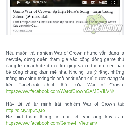
Nếu muốn trải nghiệm War of Crown nhưng vẫn đang là
newbie, đừng quên tham gia vào cộng đồng game thủ
đang lớn mạnh để được trợ giúp và có thêm nhiều bạn
bè cùng chung đam mê nhé. Nhưng lưu ý rằng, những
thông tin chính thống từ nhà phát hành chỉ được đăng tải
trên Facebook chính thức của War of Crown:
https://www.facebook.com/WarofCrownGAMEVILVN/
Hãy tải và tự mình trải nghiệm War of Crown tại:
http://bit.ly/2p3tQJo
Để biết thêm thông tin chi tiết, vui lòng truy cập:
https://www.facebook.com/Gamevil.Vietnam/