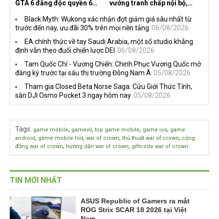
GTA 6 đăng độc quyền 6
vướng tranh chấp nội bộ,
tiếng trên Netflix, Rockstar
nhà phát triển tố đồng sự
Black Myth: Wukong xác nhận đợt giảm giá sâu nhất từ
đang quá tham?
ngầm chiếm đoạt doanh thu
trước đến nay, ưu đãi 30% trên mọi nền tảng
06/08/2026
EA chính thức về tay Saudi Arabia, một số studio khẳng
định vẫn theo đuổi chiến lược DEI
06/08/2026
Tam Quốc Chí - Vương Chiến: Chinh Phục Vương Quốc mở
đăng ký trước tại sáu thị trường Đông Nam Á
05/08/2026
Tham gia Closed Beta Norse Saga: Cửu Giới Thức Tỉnh,
săn DJI Osmo Pocket 3 ngay hôm nay
05/08/2026
Tags
:
,
,
,
,
game mobile
gamevil
top game mobile
game ios
game
,
,
,
,
android
game mobile hot
war of crown
thủ thuật war of crown
cộng
,
,
đồng war of crown
hướng dẫn war of crown
giftcode war of crown
TIN MỚI NHẤT
ASUS Republic of Gamers ra mắt
ROG Strix SCAR 18 2026 tại Việt
Nam