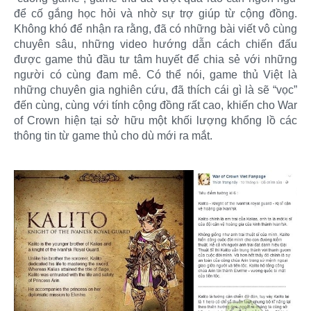
để cố gắng học hỏi và nhờ sự trợ giúp từ cộng đồng.
Không khó để nhận ra rằng, đã có những bài viết vô cùng
chuyên sâu, những video hướng dẫn cách chiến đấu
được game thủ đầu tư tâm huyết để chia sẻ với những
người có cùng đam mê. Có thể nói, game thủ Việt là
những chuyên gia nghiên cứu, đã thích cái gì là sẽ “vọc”
đến cùng, cùng với tính cộng đồng rất cao, khiến cho War
of Crown hiện tại sở hữu một khối lượng khổng lồ các
thông tin từ game thủ cho dù mới ra mắt.