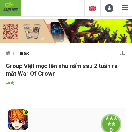
Tin tức
Group Việt mọc lên như nấm sau 2 tuần ra
mắt War Of Crown
Emily
0