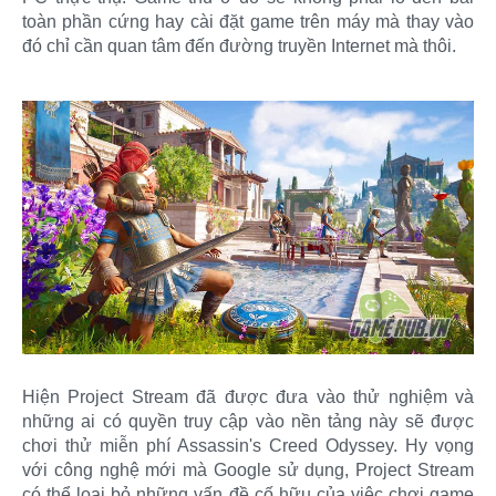
toàn phần cứng hay cài đặt game trên máy mà thay vào
đó chỉ cần quan tâm đến đường truyền Internet mà thôi.
Hiện Project Stream đã được đưa vào thử nghiệm và
những ai có quyền truy cập vào nền tảng này sẽ được
chơi thử miễn phí Assassin's Creed Odyssey. Hy vọng
với công nghệ mới mà Google sử dụng, Project Stream
có thể loại bỏ những vấn đề cố hữu của việc chơi game