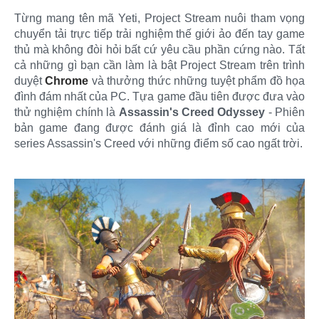
Từng mang tên mã Yeti, Project Stream nuôi tham vọng
chuyển tải trực tiếp trải nghiệm thế giới ảo đến tay game
thủ mà không đòi hỏi bất cứ yêu cầu phần cứng nào. Tất
cả những gì bạn cần làm là bật Project Stream trên trình
duyệt
Chrome
và thưởng thức những tuyệt phẩm đồ họa
đình đám nhất của PC. Tựa game đầu tiên được đưa vào
thử nghiệm chính là
Assassin's Creed Odyssey
- Phiên
bản game đang được đánh giá là đỉnh cao mới của
series Assassin's Creed với những điểm số cao ngất trời.