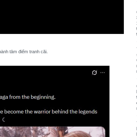
thành tâm điểm tranh cãi.