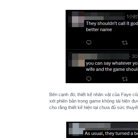
Bên cạnh đó, thiết kế nhân vật của Faye cũ
xét phiên bản trong game không tái hiện đượ
cho rằng thiết kế hiện tại chưa đủ sức thuyế