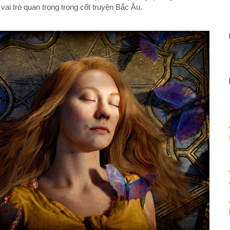
vai trò quan trọng trong cốt truyện Bắc Âu.