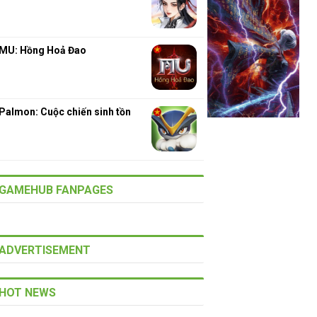
MU: Hồng Hoả Đao
Palmon: Cuộc chiến sinh tồn
GAMEHUB FANPAGES
ADVERTISEMENT
HOT NEWS