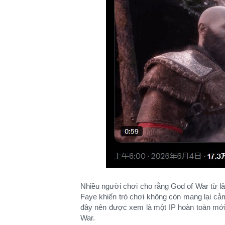
Nhiều người chơi cho rằng God of War từ lâu
Faye khiến trò chơi không còn mang lại cả
đây nên được xem là một IP hoàn toàn mới
War.