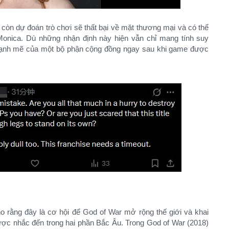
còn dự đoán trò chơi sẽ thất bại về mặt thương mại và có thể
Monica. Dù những nhận định này hiện vẫn chỉ mang tính suy
ạnh mẽ của một bộ phận cộng đồng ngay sau khi game được
 rằng đây là cơ hội để God of War mở rộng thế giới và khai
ược nhắc đến trong hai phần Bắc Âu. Trong God of War (2018)