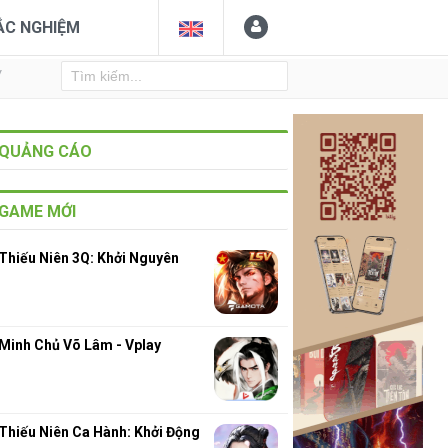
ẮC NGHIỆM
Y
QUẢNG CÁO
GAME MỚI
Thiếu Niên 3Q: Khởi Nguyên
Minh Chủ Võ Lâm - Vplay
Thiếu Niên Ca Hành: Khởi Động