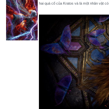
hai quá cố của Kratos và là một nhân vật có 