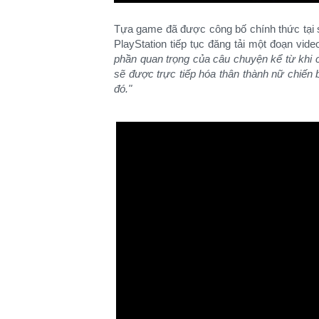
Tựa game đã được công bố chính thức tại s
PlayStation tiếp tục đăng tải một đoạn vide
phần quan trọng của câu chuyện kể từ khi 
sẽ được trực tiếp hóa thân thành nữ chiến
đó."