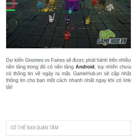
Dự kiến Gnomes vs Faires sẽ được phát hành trên nhiều
nền tảng trong đó có nền tảng
Android
, tuy nhiên chưa
có thông tin về ngày ra mắt. GameHub.vn sẽ cập nhật
thông tin cho bạn một cách nhanh nhất ngay khi có link
tải!​
CÓ THỂ BẠN QUAN TÂM