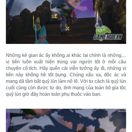
Những kẻ gian ác ấy không ai khác lại chính là những…
vị tiên luôn xuất hiện trong vai người tốt ở mỗi câu
chuyện cổ tích. Hãy quên cái viễn tưởng ấy đi, những vị
tiên này không hề tốt bụng. Chúng xấu xa, độc ác và
mang dã tâm bắt quỷ lùn làm nô lệ. Với tư cách là quỷ lùn
cuối cùng còn được tự do, tính mạng của toàn bộ gia tộc
quỷ lùn giờ đây hoàn toàn phụ thuộc vào bạn.