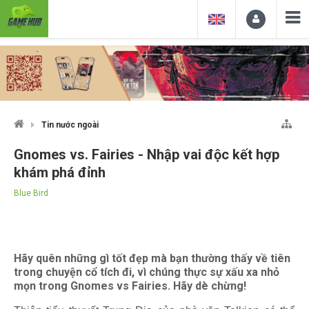
Tin nước ngoài
Gnomes vs. Fairies - Nhập vai độc kết hợp
khám phá đỉnh
Blue Bird
Hãy quên những gì tốt đẹp mà bạn thường thấy về tiên
trong chuyện cổ tích đi, vì chúng thực sự xấu xa nhỏ
mọn trong Gnomes vs Fairies. Hãy dè chừng!