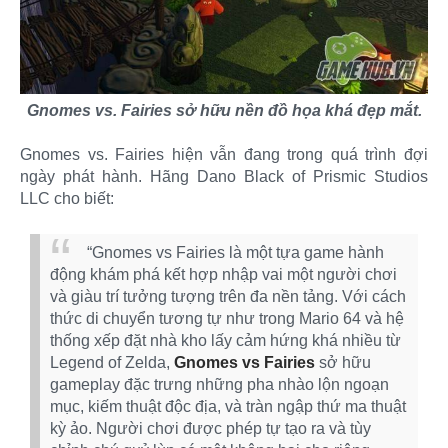
Gnomes vs. Fairies sở hữu nền đồ họa khá đẹp mắt.
Gnomes vs. Fairies hiện vẫn đang trong quá trình đợi
ngày phát hành. Hãng Dano Black of Prismic Studios
LLC cho biết:
“Gnomes vs Fairies là một tựa game hành
động khám phá kết hợp nhập vai một người chơi
và giàu trí tưởng tượng trên đa nền tảng. Với cách
thức di chuyển tương tự như trong Mario 64 và hệ
thống xếp đặt nhà kho lấy cảm hứng khá nhiều từ
Legend of Zelda,
Gnomes vs Fairies
sở hữu
gameplay đặc trưng những pha nhào lộn ngoạn
mục, kiếm thuật độc địa, và tràn ngập thứ ma thuật
kỳ ảo. Người chơi được phép tự tạo ra và tùy