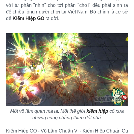
với từ phần "nhìn" cho tới phần "chơi" đều phải sinh ra
để chiều lòng người chơi tại Việt Nam. Đó chính là cơ sở
để
Kiếm Hiệp GO
ra đời.
Một võ lâm quen mà lạ. Một thế giới
kiếm hiệp
cổ xưa
nhưng cũng chẳng thiếu đột phá.
Kiếm Hiệp GO - Võ Lâm Chuẩn Vị - Kiếm Hiệp Chuẩn Gu