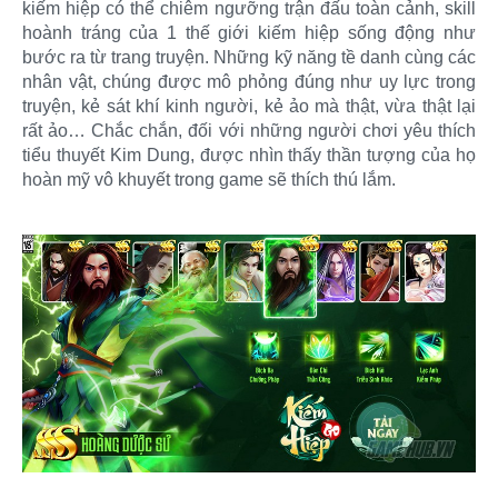
kiếm hiệp có thể chiêm ngưỡng trận đấu toàn cảnh, skill
hoành tráng của 1 thế giới kiếm hiệp sống động như
bước ra từ trang truyện. Những kỹ năng tề danh cùng các
nhân vật, chúng được mô phỏng đúng như uy lực trong
truyện, kẻ sát khí kinh người, kẻ ảo mà thật, vừa thật lại
rất ảo… Chắc chắn, đối với những người chơi yêu thích
tiểu thuyết Kim Dung, được nhìn thấy thần tượng của họ
hoàn mỹ vô khuyết trong game sẽ thích thú lắm.