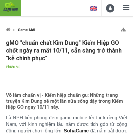
Game Mới
gMO "chuẩn chất Kim Dung" Kiếm Hiệp GO
chốt ngày ra mắt 10/11, sẵn sàng trở thành
"kẻ chinh phục"
Phiêu Vũ
Võ lâm chuẩn vị - Kiếm hiệp chuẩn gu: Những trang
truyện Kim Dung sẽ một lần nữa sống dậy trong Kiếm
Hiệp GO ngay 10/11 này.
Là NPH tiên phong đem game mobile tới thị trường Việt
Nam, với kinh nghiệm lâu năm được tích góp từ cộng
đồng người chơi rộng lớn,
SohaGame
đã nắm bắt được