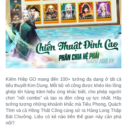
Kiếm Hiệp GO mang đến 100+ tướng đa dạng ở tất cả
tiểu thuyết Kim Dung. Mỗi bộ võ công được khéo léo lồng
ghép tới hàng trăm hiệu ứng khác biệt, cho phép người
chơi "nối combo" và tạo ra đòn công uy lực nhất. Hãy
tưởng tượng những khoảnh khắc mà Tiêu Phong, Quách
Tĩnh và cả Hồng Thất Công cùng sử ra Hàng Long Thập
Bát Chưởng. Liệu có kẻ nào trên thế gian này cản phá
nổi?