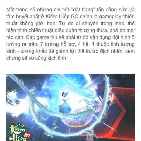
Một trong số những chi tiết "đặt hàng" tốn công sức và
tâm huyết nhất ở Kiếm Hiệp GO chính là gameplay chiến
thuật không giới hạn: Tự do di chuyển trong map, thể
hiện trình chiến thuật điều quân thượng thừa, phá bỏ mọi
rào cản. Các game thủ sẽ phải từ đó vận dụng đội hình 5
tướng ra trận, 7 tướng hỗ trợ, 4 hệ, 4 thuộc tính tương
sinh - tương khắc để giành lợi thế trước địch nhân, xem
chừng sẽ vô cùng kịch tính