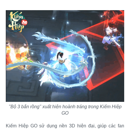
"Bộ 3 bắn rồng" xuất hiện hoành tráng trong Kiếm Hiệp
GO
Kiếm Hiệp GO sử dụng nền 3D hiện đại, giúp các fan