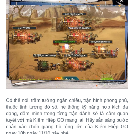
Có thể nói, trăm tướng ngàn chiêu, trận hình phong phú,
thuộc tính tướng đồ sộ, hệ thống kỹ năng hợp kích đa
dạng, đắm mình trong từng trận đánh sẽ là cảm quan
tuyệt vời mà Kiếm Hiệp GO mang lại. Hãy sẵn sàng bước
chân vào chốn giang hồ rộng lớn của Kiếm Hiệp GO
ngay 10h ngày 11/10 này nhé.​