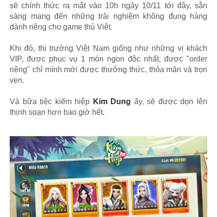
sẽ chính thức ra mắt vào 10h ngày 10/11 tới đây, sẵn
sàng mang đến những trải nghiệm không đụng hàng
dành riêng cho game thủ Việt.
Khi đó, thị trường Việt Nam giống như những vị khách
VIP, được phục vụ 1 món ngon độc nhất, được "order
riêng" chỉ mình mới được thưởng thức, thỏa mãn và trọn
vẹn.
Và bữa tiệc kiếm hiệp
Kim Dung
ấy, sẽ được dọn lên
thịnh soạn hơn bao giờ hết.