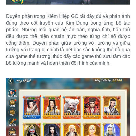
Duyên phận trong Kiếm Hiệp GO rất đầy đủ và phản ánh
đúng theo cốt truyện của Kim Dung trong từng bộ tác
phẩm. Những mối quan hệ ân oán, nghĩa tình, hận thù
đều được thể hiện chuẩn mực theo từng chỉ số được
cộng thêm. Duyên phận giữa tướng với tướng và giữa
tướng với trang bị chính là nét đặc sắc không thể bỏ qua
của game thẻ tướng, thúc đẩy các game thủ sưu tầm các
bộ tướng mạnh và hoàn thiện đội hình của mình.