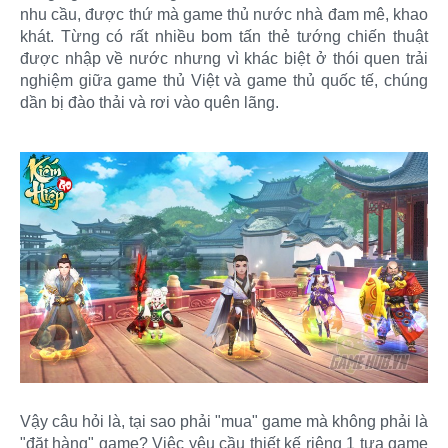
nhu cầu, được thứ mà game thủ nước nhà đam mê, khao
khát. Từng có rất nhiều bom tấn thẻ tướng chiến thuật
được nhập về nước nhưng vì khác biệt ở thói quen trải
nghiệm giữa game thủ Việt và game thủ quốc tế, chúng
dần bị đào thải và rơi vào quên lãng.
Vậy câu hỏi là, tại sao phải "mua" game mà không phải là
"đặt hàng" game? Việc yêu cầu thiết kế riêng 1 tựa game