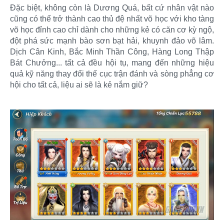
Đặc biệt, không còn là Dương Quá, bất cứ nhân vật nào
cũng có thể trở thành cao thủ đệ nhất võ học với kho tàng
võ học đỉnh cao chỉ dành cho những kẻ có căn cơ kỳ ngộ,
đột phá sức mạnh bào sơn bạt hải, khuynh đảo võ lâm.
Dịch Cân Kinh, Bắc Minh Thần Công, Hàng Long Thập
Bát Chưởng... tất cả đều hội tụ, mang đến những hiệu
quả kỹ năng thay đổi thế cục trận đánh và sòng phẳng cơ
hội cho tất cả, liệu ai sẽ là kẻ nắm giữ?