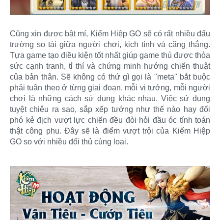
Cũng xin được bật mí, Kiếm Hiệp GO sẽ có rất nhiều đấu
trường so tài giữa người chơi, kịch tính và căng thẳng.
Tựa game tạo điều kiện tốt nhất giúp game thủ được thỏa
sức cạnh tranh, tỉ thí và chứng minh hướng chiến thuật
của bản thân. Sẽ không có thứ gì gọi là "meta" bắt buộc
phải tuân theo ở từng giai đoạn, mỗi vị tướng, mỗi người
chơi là những cách sử dụng khác nhau. Việc sử dụng
tuyệt chiêu ra sao, sắp xếp tướng như thế nào hay đối
phó kẻ địch vượt lực chiến đều đòi hỏi đầu óc tính toán
thật công phu. Đây sẽ là điểm vượt trội của Kiếm Hiệp
GO so với nhiều đối thủ cùng loại.