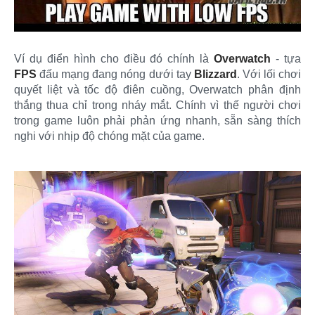
Ví dụ điển hình cho điều đó chính là
Overwatch
- tựa
FPS
đấu mạng đang nóng dưới tay
Blizzard
. Với lối chơi
quyết liệt và tốc độ điên cuồng, Overwatch phân định
thắng thua chỉ trong nháy mắt. Chính vì thế người chơi
trong game luôn phải phản ứng nhanh, sẵn sàng thích
nghi với nhịp độ chóng mặt của game.