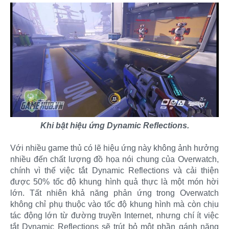
Khi bật hiệu ứng Dynamic Reflections.
Với nhiều game thủ có lẽ hiệu ứng này không ảnh hưởng
nhiều đến chất lượng đồ họa nói chung của Overwatch,
chính vì thế việc tắt Dynamic Reflections và cải thiện
được 50% tốc độ khung hình quả thực là một món hời
lớn. Tất nhiên khả năng phản ứng trong Overwatch
không chỉ phụ thuộc vào tốc độ khung hình mà còn chịu
tác động lớn từ đường truyền Internet, nhưng chí ít việc
tắt Dynamic Reflections sẽ trút bỏ một phần gánh nặng