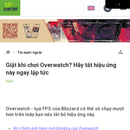
Tin nước ngoài
Giật khi chơi Overwatch? Hãy tắt hiệu ứng
này ngay lập tức
Hard
Overwatch - tựa FPS của Blizzard có thể sẽ chạy mượt
hơn trên máy bạn nếu tắt bỏ hiệu ứng này.
Rò rỉ hình ảnh Hero mới Sombra của Overwatch