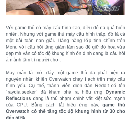
Với game thủ có máy cấu hình cao, điều đó đã quá hiển
nhiên. Nhưng với game thủ máy cấu hình thấp, đó là cả
một bài toán nan giải. Hàng hàng lớp tinh chỉnh trên
Menu với câu hỏi tăng giảm làm sao để giữ đồ họa vừa
đẹp mà vẫn có tốc độ khung hình ổn định đang là câu hỏi
ám ảnh tâm trí người chơi.
May mắn là mới đây một game thủ đã phát hiện ra
nguyên nhân khiến Overwatch chạy ì ạch trên máy cấu
hình yếu. Cụ thể, thành viên diễn đàn Reddit có tên
"raydialseeker" đã khám phá ra hiệu ứng
Dynamic
Reflections
đang là thủ phạm chính vắt kiệt sức mạnh
của GPU. Bằng cách tắt hiệu ứng này,
game thủ
Overwatch có thể tăng tốc độ khung hình từ 30 cho
đến 50%
.