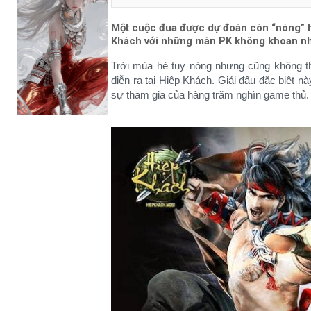
Một cuộc đua được dự đoán còn “nóng” hơ
Khách với những màn PK không khoan nh
Trời mùa hè tuy nóng nhưng cũng không th
diễn ra tại Hiệp Khách. Giải đấu đặc biệt 
sự tham gia của hàng trăm nghìn game thủ.