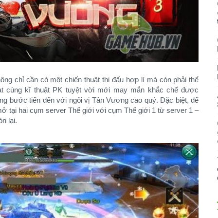
ông chỉ cần có một chiến thuật thi đấu hợp lí mà còn phải thể
ạt cùng kĩ thuật PK tuyệt vời mới may mắn khắc chế được
ng bước tiến đến với ngôi vị Tân Vương cao quý. Đặc biệt, để
 tại hai cụm server Thế giới với cụm Thế giới 1 từ server 1 –
n lại.