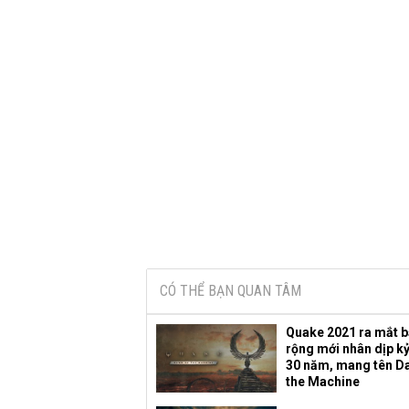
CÓ THỂ BẠN QUAN TÂM
Quake 2021 ra mắt 
rộng mới nhân dịp k
30 năm, mang tên D
the Machine