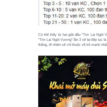
Có thể thấy từ hai giải đấu “Tìm Lại Ngôi 
“Tìm Lại Ngôi Vương” lần 3 sẽ lại tiếp tục 
thắng, dĩ nhiên sẽ chỉ thuộc về kẻ mạnh nhấ