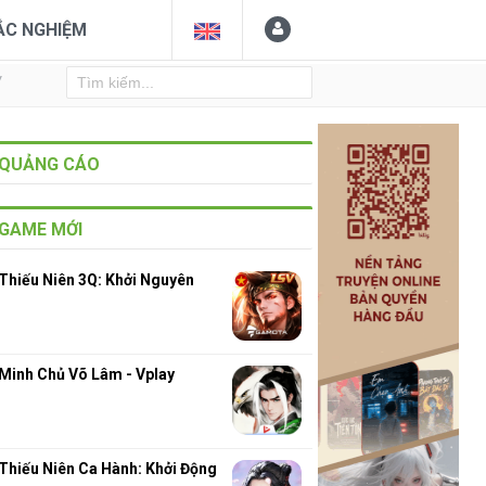
ẮC NGHIỆM
Y
QUẢNG CÁO
GAME MỚI
Thiếu Niên 3Q: Khởi Nguyên
Minh Chủ Võ Lâm - Vplay
4
Thiếu Niên Ca Hành: Khởi Động