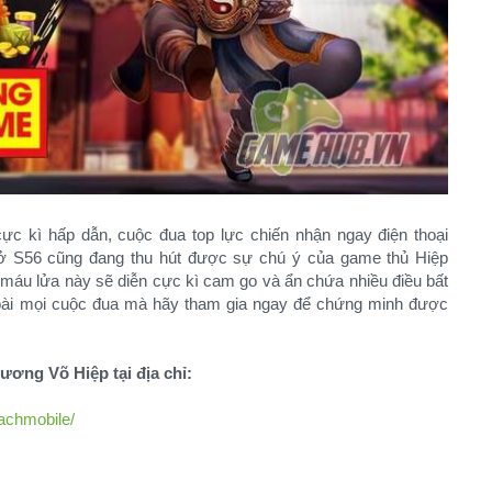
ực kì hấp dẫn, cuộc đua top lực chiến nhận ngay điện thoại
ở S56 cũng đang thu hút được sự chú ý của game thủ Hiệp
 máu lửa này sẽ diễn cực kì cam go và ẩn chứa nhiều điều bất
oài mọi cuộc đua mà hãy tham gia ngay để chứng minh được
ương Võ Hiệp tại địa chỉ:
achmobile/