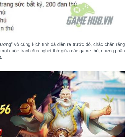
Vương” vô cùng kịch tính đã diễn ra trước đó, chắc chắn rằng
là một cuộc tranh đua nghẹt thở giữa các game thủ, nhưng phần
t.