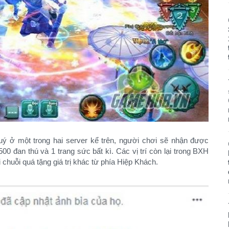
ý ở một trong hai server kể trên, người chơi sẽ nhận được
 đan thú và 1 trang sức bất kì. Các vị trí còn lại trong BXH
i chuỗi quá tặng giá trị khác từ phía Hiệp Khách.