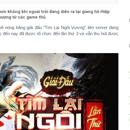
n không khí ngoài trời đang diễn ra tại giang hồ Hiệp
ượng từ các game thủ.
ể nóng bằng giải đấu “Tìm Lại Ngôi Vương” liên server đang
này đến nay đã được tổ chức đến lần thứ 3 và vẫn thu hút được