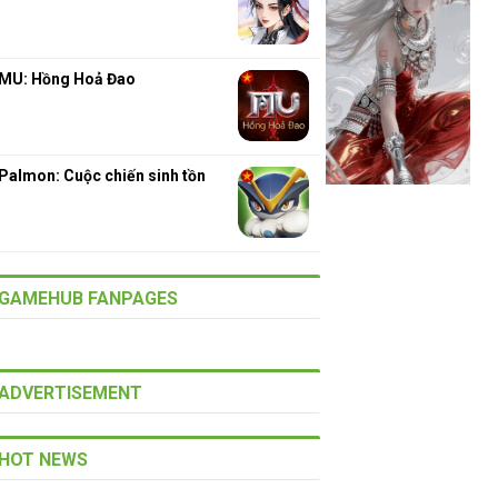
MU: Hồng Hoả Đao
Palmon: Cuộc chiến sinh tồn
GAMEHUB FANPAGES
ADVERTISEMENT
HOT NEWS