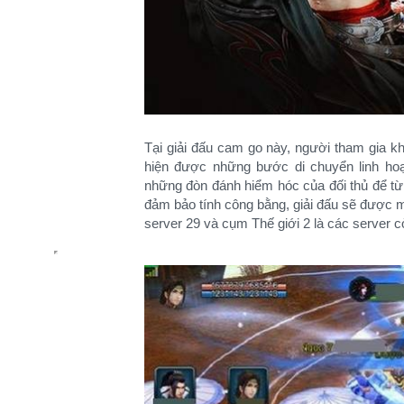
Tại giải đấu cam go này, người tham gia kh
hiện được những bước di chuyển linh ho
những đòn đánh hiểm hóc của đối thủ để từ
đảm bảo tính công bằng, giải đấu sẽ được mở
server 29 và cụm Thế giới 2 là các server cò