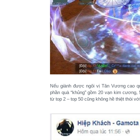
Nếu giành được ngôi vị Tân Vương cao qu
phần quà “khủng” gồm 20 vạn kim cương, 500
từ top 2 – top 50 cũng không hề thiệt thòi vớ