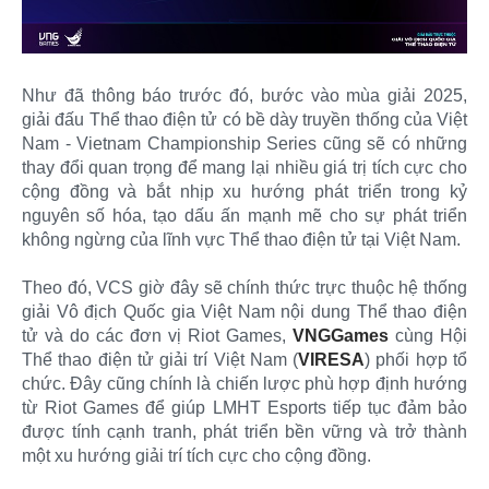
Như đã thông báo trước đó, bước vào mùa giải 2025,
giải đấu Thể thao điện tử có bề dày truyền thống của Việt
Nam - Vietnam Championship Series cũng sẽ có những
thay đổi quan trọng để mang lại nhiều giá trị tích cực cho
cộng đồng và bắt nhịp xu hướng phát triển trong kỷ
nguyên số hóa, tạo dấu ấn mạnh mẽ cho sự phát triển
không ngừng của lĩnh vực Thể thao điện tử tại Việt Nam.
Theo đó, VCS giờ đây sẽ chính thức trực thuộc hệ thống
giải Vô địch Quốc gia Việt Nam nội dung Thể thao điện
tử và do các đơn vị Riot Games,
VNGGames
cùng Hội
Thể thao điện tử giải trí Việt Nam (
VIRESA
) phối hợp tổ
chức. Đây cũng chính là chiến lược phù hợp định hướng
từ Riot Games để giúp LMHT Esports tiếp tục đảm bảo
được tính cạnh tranh, phát triển bền vững và trở thành
một xu hướng giải trí tích cực cho cộng đồng.​