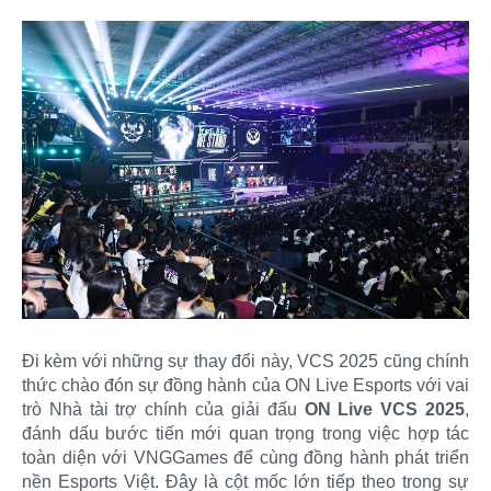
Đi kèm với những sự thay đổi này, VCS 2025 cũng chính
thức chào đón sự đồng hành của ON Live Esports với vai
trò Nhà tài trợ chính của giải đấu
ON Live VCS 2025
,
đánh dấu bước tiến mới quan trọng trong việc hợp tác
toàn diện với VNGGames để cùng đồng hành phát triển
nền Esports Việt. Đây là cột mốc lớn tiếp theo trong sự