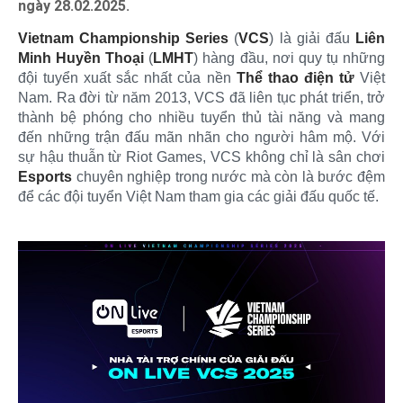
ngày 28.02.2025.
Vietnam Championship Series
(
VCS
) là giải đấu
Liên
Minh Huyền Thoại
(
LMHT
) hàng đầu, nơi quy tụ những
đội tuyển xuất sắc nhất của nền
Thể thao điện tử
Việt
Nam. Ra đời từ năm 2013, VCS đã liên tục phát triển, trở
thành bệ phóng cho nhiều tuyển thủ tài năng và mang
đến những trận đấu mãn nhãn cho người hâm mộ. Với
sự hậu thuẫn từ Riot Games, VCS không chỉ là sân chơi
Esports
chuyên nghiệp trong nước mà còn là bước đệm
để các đội tuyển Việt Nam tham gia các giải đấu quốc tế.