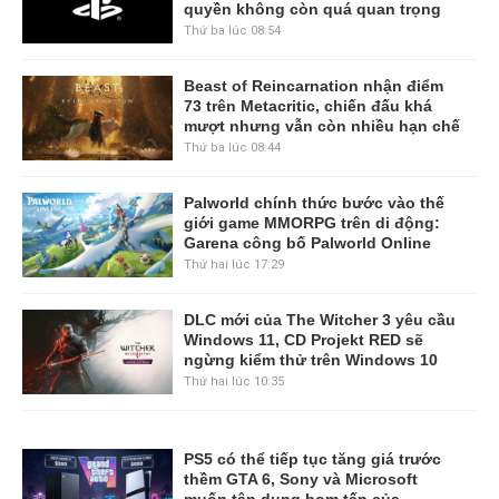
quyền không còn quá quan trọng
Thứ ba lúc 08:54
Beast of Reincarnation nhận điểm
73 trên Metacritic, chiến đấu khá
mượt nhưng vẫn còn nhiều hạn chế
Thứ ba lúc 08:44
Palworld chính thức bước vào thế
giới game MMORPG trên di động:
Garena công bố Palworld Online
Thứ hai lúc 17:29
DLC mới của The Witcher 3 yêu cầu
Windows 11, CD Projekt RED sẽ
ngừng kiểm thử trên Windows 10
Thứ hai lúc 10:35
PS5 có thể tiếp tục tăng giá trước
thềm GTA 6, Sony và Microsoft