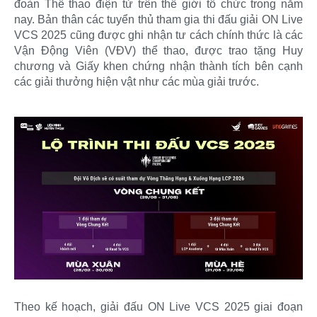
đoàn Thể thao điện tử trên thế giới tổ chức trong năm
nay. Bản thân các tuyển thủ tham gia thi đấu giải ON Live
VCS 2025 cũng được ghi nhận tư cách chính thức là các
Vận Động Viên (VĐV) thể thao, được trao tặng Huy
chương và Giấy khen chứng nhận thành tích bên cạnh
các giải thưởng hiện vật như các mùa giải trước.​
Theo kế hoạch, giải đấu ON Live VCS 2025 giai đoạn