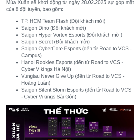
Mùa Xuân sẽ khởi động từ ngày 28.02.2025 sự góp mặt
của 8 đội tuyển, bao gồm:​
TP. HCM Team Flash (Đội khách mời)
Saigon Dino (Đội khách mời)
Saigon Hyper Vortex Esports (Đội khách mời)
Saigon Secret (Đội khách mời)
Saigon CyberCore Esports (đến từ Road to VCS -
Campus)
Hanoi Rookies Esports (đến từ Road to VCS -
Cyber Vikings Hà Nội)
Vungtau Never Give Up (đến từ Road to VCS -
Hoàng Luân)
Saigon Silent Storm Esports (đến từ Road to VCS
- Cyber Vikings Sài Gòn)