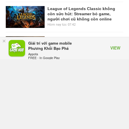
League of Legends Classic không
còn sức hút: Streamer bỏ game,
người chơi cũ không còn online
Hôm nay lúc 07:42
Quake 2021 ra mắt bản mở rộng mới
×
Giải trí với game mobile
nhân dịp kỷ niệm 30 năm, mang tên
VIEW
Phương Khối Bạo Phá
Dawn of the Machine
Appota
Thứ bảy lúc 10:21
FREE - In Google Play
GTA 6 được cho là đã kiếm bộn tiền
nhờ ký hợp đồng độc quyền với
Netflix
Thứ bảy lúc 10:11
Elden Ring: Tarnished Edition chính
thức hé lộ nghề nghiệp mới siêu
"ngầu"
Thứ bảy lúc 09:31