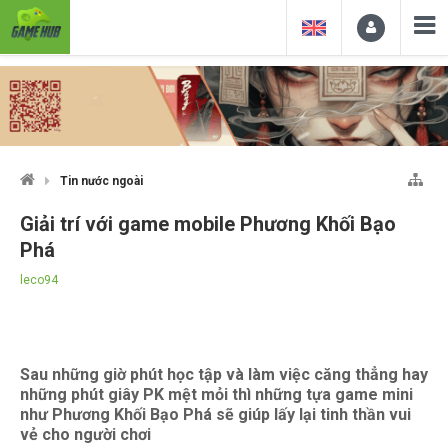
Tin nước ngoài
Giải trí với game mobile Phương Khối Bạo
Phá
leco94
Sau những giờ phút học tập và làm việc căng thẳng hay
những phút giây PK mệt mỏi thì những tựa game mini
như Phương Khối Bạo Phá sẽ giúp lấy lại tinh thần vui
vẻ cho người chơi