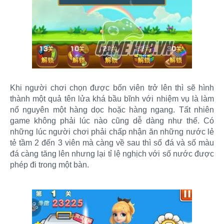
Khi người chơi chọn được bốn viên trở lên thì sẽ hình
thành một quả tên lửa khá bầu bĩnh với nhiệm vụ là làm
nổ nguyên một hàng dọc hoặc hàng ngang. Tất nhiên
game không phải lúc nào cũng dễ dàng như thế. Có
những lúc người chơi phải chấp nhận ăn những nước lẻ
tẻ tầm 2 đến 3 viên mà càng về sau thì số đá và số màu
đá càng tăng lên nhưng lại tỉ lệ nghịch với số nước được
phép đi trong một bàn.