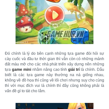
Đó chính là lý do bên cạnh những tựa game đòi hỏi sự
cày cuốc và đầu tư thời gian thì vẫn còn có những mảnh
đất màu mỡ cho các nhà phát triển xây dựng nên những
tựa
game mini
nhằm nâng cao tính
giải trí
là chính. Dẫu
biết là các tựa game này thường na ná giống nhau,
không về đồ họa thì cũng về lối chơi nhưng suy cho cùng
thì với mục đích vui là chính thì đây cũng không phải là
vấn đề gì to tát cho lắm.