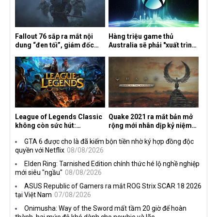
Fallout 76 sắp ra mắt nội
Hàng triệu game thủ
dung “đen tối”, giám đốc
Australia sẽ phải "xuất trình
sáng tạo hé lộ
CCCD" nếu muốn chơi một
số tựa game trên Xbox?
League of Legends Classic
Quake 2021 ra mắt bản mở
không còn sức hút:
rộng mới nhân dịp kỷ niệm
Streamer bỏ game, người
30 năm, mang tên Dawn of
GTA 6 được cho là đã kiếm bộn tiền nhờ ký hợp đồng độc
chơi cũ không còn online
the Machine
quyền với Netflix
08/08/2026
Elden Ring: Tarnished Edition chính thức hé lộ nghề nghiệp
mới siêu "ngầu"
08/08/2026
ASUS Republic of Gamers ra mắt ROG Strix SCAR 18 2026
tại Việt Nam
07/08/2026
Onimusha: Way of the Sword mất tầm 20 giờ để hoàn
thành, hai mức độ khó dành cho newbie và lão