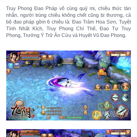
Truy Phong Đao Pháp vô cùng quỷ mị, chiêu thức tàn
nhẫn, người trúng chiêu không chết cũng bị thương, cả
bộ đao pháp gồm 6 chiêu là: Đao Trảm Hoa Sơn, Tuyệt
Tình Nhất Kích, Truy Phong Chí Thế, Đao Tự Truy
Phong, Trướng Ý Trữ Ân Cừu và Huyết Vũ Đao Phong.