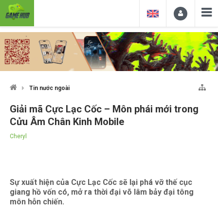
Tin nước ngoài
Giải mã Cực Lạc Cốc – Môn phái mới trong
Cửu Âm Chân Kinh Mobile
Cheryl
Sự xuất hiện của Cực Lạc Cốc sẽ lại phá vỡ thế cục
giang hồ vốn có, mở ra thời đại võ lâm bảy đại tông
môn hỗn chiến.