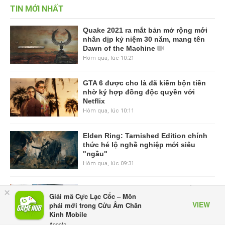
TIN MỚI NHẤT
Quake 2021 ra mắt bản mở rộng mới
nhân dịp kỷ niệm 30 năm, mang tên
Dawn of the Machine
Hôm qua, lúc 10:21
GTA 6 được cho là đã kiếm bộn tiền
nhờ ký hợp đồng độc quyền với
Netflix
Hôm qua, lúc 10:11
Elden Ring: Tarnished Edition chính
thức hé lộ nghề nghiệp mới siêu
"ngầu"
Hôm qua, lúc 09:31
ASUS Republic of Gamers ra mắt
×
Giải mã Cực Lạc Cốc – Môn
ROG Strix SCAR 18 2026 tại Việt
VIEW
phái mới trong Cửu Âm Chân
Nam
Kinh Mobile
Thứ sáu lúc 10:34
Appota