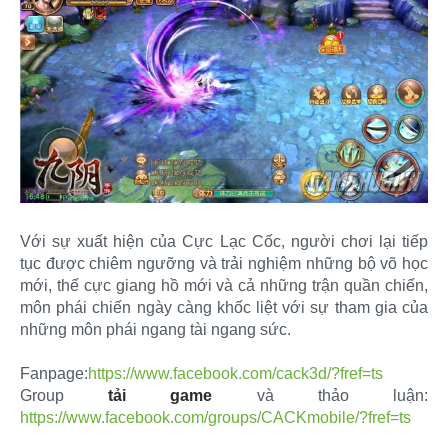
Với sự xuất hiện của Cực Lạc Cốc, người chơi lại tiếp
tục được chiêm ngưỡng và trải nghiệm những bộ võ học
mới, thế cực giang hồ mới và cả những trận quần chiến,
môn phái chiến ngày càng khốc liệt với sự tham gia của
những môn phái ngang tài ngang sức.
Fanpage:
https://www.facebook.com/cack3d/?fref=ts
Group
tải game
và thảo luận:
https://www.facebook.com/groups/CACKmobile/?fref=ts