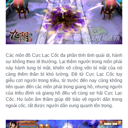
Các môn đồ Cực Lạc Cốc đa phần tính tình quái dị, hành
sự không theo lẽ thường. Lại thêm người trong môn phái
này hành tung bí mật, khiến võ công vốn bí mật của nó
càng thêm thần bí khó lường. Đệ tử Cực Lạc Cốc tuy
giễu cợt người trong triều, từ trước đến nay cũng không
liên quan đến các môn phái trong giang hồ, nhưng người
của triều đình và giang hồ đều vô cùng sợ hãi Cực Lạc
Cốc. Họ luôn âm thầm giúp đỡ bảo vệ người dân trong
ngoài cốc, rất được người dân xung quanh tôn trọng.