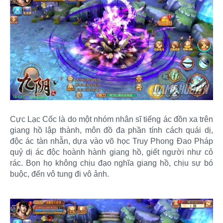
Cực Lạc Cốc là do một nhóm nhân sĩ tiếng ác đồn xa trên
giang hồ lập thành, môn đồ đa phần tính cách quái dị,
độc ác tàn nhẫn, dựa vào võ học Truy Phong Đao Pháp
quỷ dị ác độc hoành hành giang hồ, giết người như cỏ
rác. Bọn họ không chịu đạo nghĩa giang hồ, chịu sự bó
buộc, đến vô tung đi vô ảnh.