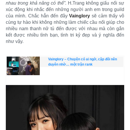
nhau trong khả năng có thể”.
H.Trang không giấu nổi sự
xúc động khi nhắc đến những người anh em trong guild
của mình. Chắc hẳn đến đây
Vainglory
sẽ cảm thấy vô
cùng tự hào khi không những làm chiếc cầu nối giúp cho
nhiều nam thanh nữ tú đến được với nhau mà còn gắn
kết được nhiều tình bạn, tình tri kỷ đẹp và ý nghĩa đến
như vậy.
Vainglory – Chuyện có ai ngờ, cặp đôi nên
duyên nhờ… một trận rank