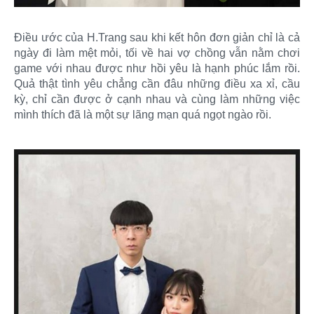
Điều ước của H.Trang sau khi kết hôn đơn giản chỉ là cả
ngày đi làm mệt mỏi, tối về hai vợ chồng vẫn nằm chơi
game với nhau được như hồi yêu là hạnh phúc lắm rồi.
Quả thật tình yêu chẳng cần đâu những điều xa xỉ, cầu
kỳ, chỉ cần được ở cạnh nhau và cùng làm những việc
mình thích đã là một sự lãng mạn quá ngọt ngào rồi.