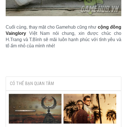
Cuối cùng, thay mặt cho Gamehub cũng như
cộng đồng
Vainglory
Việt Nam nói chung, xin được chúc cho
H.Trang và T.Bình sẽ mãi luôn hạnh phúc với tình yêu và
tổ ấm nhỏ của mình nhé!​
CÓ THỂ BẠN QUAN TÂM