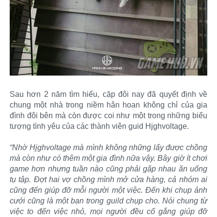
Sau hơn 2 năm tìm hiểu, cặp đôi nay đã quyết định về
chung một nhà trong niềm hân hoan không chỉ của gia
đình đôi bên mà còn được coi như một trong những biểu
tượng tình yêu của các thành viên guid Hjghvoltage.
“Nhờ Hjghvoltage mà mình không những lấy được chồng
mà còn như có thêm một gia đình nữa vậy. Bây giờ ít chơi
game hơn nhưng tuần nào cũng phải gặp nhau ăn uống
tụ tập. Đợt hai vợ chồng mình mở cửa hàng, cả nhóm ai
cũng đến giúp đỡ mỗi người một việc. Đến khi chụp ảnh
cưới cũng là một bạn trong guild chụp cho. Nói chung từ
việc to đến việc nhỏ, mọi người đều cố gắng giúp đỡ