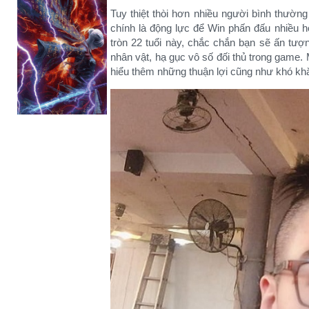
Tuy thiệt thòi hơn nhiều người bình thườn
chính là động lực để Win phấn đấu nhiều
tròn 22 tuổi này, chắc chắn bạn sẽ ấn tượ
nhân vật, hạ gục vô số đối thủ trong game
hiểu thêm những thuận lợi cũng như khó khă