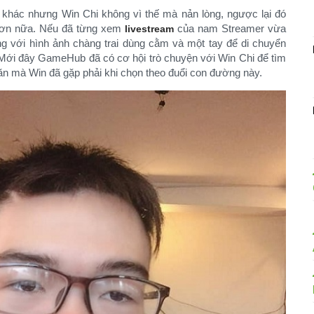
g khác nhưng Win Chi không vì thế mà nản lòng, ngược lại đó
 hơn nữa. Nếu đã từng xem
của nam Streamer vừa
livestream
ng với hình ảnh chàng trai dùng cằm và một tay để di chuyển
. Mới đây GameHub đã có cơ hội trò chuyện với Win Chi để tìm
n mà Win đã gặp phải khi chọn theo đuổi con đường này.​