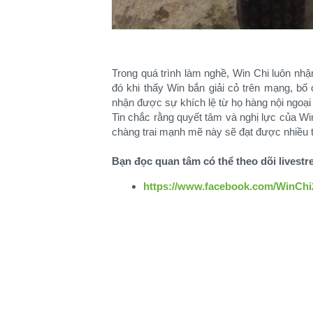
Trong quá trình làm nghề, Win Chi luôn nh
đó khi thấy Win bắn giải cỏ trên mạng, b
nhận được sự khích lệ từ họ hàng nội ngoại
Tin chắc rằng quyết tâm và nghị lực của W
chàng trai mạnh mẽ này sẽ đạt được nhiều
Bạn đọc quan tâm có thể theo dõi livestr
https://www.facebook.com/WinChi