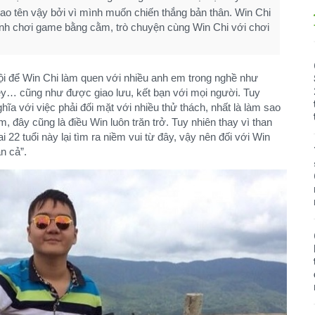
 sao tên vậy bởi vì mình muốn chiến thắng bản thân. Win Chi
nh chơi game bằng cằm, trò chuyện cùng Win Chi với chơi
i để Win Chi làm quen với nhiều anh em trong nghề như
y… cũng như được giao lưu, kết bạn với mọi người. Tuy
ĩa với việc phải đối mặt với nhiều thử thách, nhất là làm sao
m, đây cũng là điều Win luôn trăn trở. Tuy nhiên thay vì than
 22 tuổi này lại tìm ra niềm vui từ đây, vậy nên đối với Win
 cả”.​