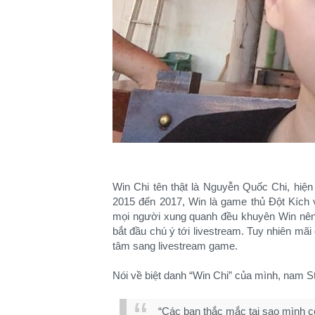
Win Chi tên thật là Nguyễn Quốc Chi, hiệ
2015 đến 2017, Win là game thủ Đột Kích 
mọi người xung quanh đều khuyên Win nên 
bắt đầu chú ý tới livestream. Tuy nhiên mãi
tâm sang livestream game.
Nói về biệt danh “Win Chi” của mình, nam St
“Các bạn thắc mắc tại sao mình c