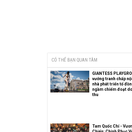
CÓ THỂ BẠN QUAN TÂM
GIANTESS PLAYGR
vướng tranh chấp nội
nhà phát triển tố đồ
ngầm chiếm đoạt d
thu
Tam Quốc Chí - Vươ
Chiến: Chinh Phục 