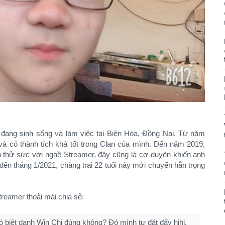
n đang sinh sống và làm việc tại Biên Hòa, Đồng Nai. Từ năm
và có thành tích khá tốt trong Clan của mình. Đến năm 2019,
thử sức với nghề Streamer, đây cũng là cơ duyên khiến anh
 đến tháng 1/2021, chàng trai 22 tuổi này mới chuyển hẳn trọng
reamer thoải mái chia sẻ:
ó biệt danh Win Chi đúng không? Đó mình tự đặt đấy hihi.