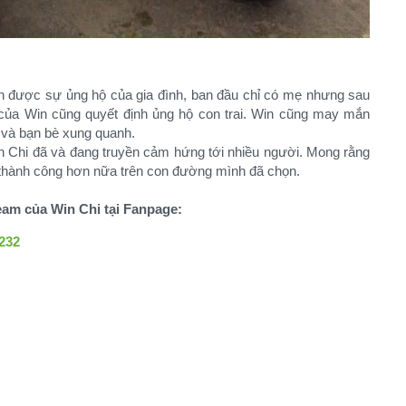
ận được sự ủng hộ của gia đình, ban đầu chỉ có mẹ nhưng sau
ố của Win cũng quyết định ủng hộ con trai. Win cũng may mắn
 và bạn bè xung quanh.
in Chi đã và đang truyền cảm hứng tới nhiều người. Mong rằng
 thành công hơn nữa trên con đường mình đã chọn.
eam của Win Chi tại Fanpage:
232