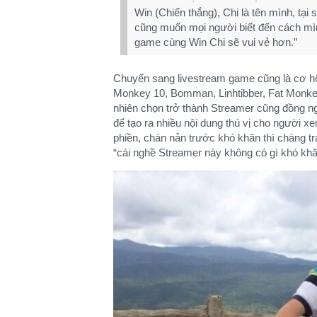
Win (Chiến thắng), Chi là tên mình, tại
cũng muốn mọi người biết đến cách mì
game cùng Win Chi sẽ vui vẻ hơn.”
Chuyển sang livestream game cũng là cơ hộ
Monkey 10, Bomman, Linhtibber, Fat Monke
nhiên chọn trở thành Streamer cũng đồng ngh
để tạo ra nhiều nội dung thú vị cho người xe
phiền, chán nản trước khó khăn thì chàng trai
“cái nghề Streamer này không có gì khó khăn