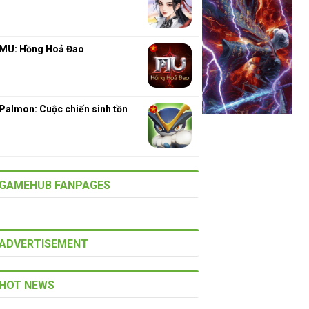
MU: Hồng Hoả Đao
Palmon: Cuộc chiến sinh tồn
GAMEHUB FANPAGES
ADVERTISEMENT
HOT NEWS