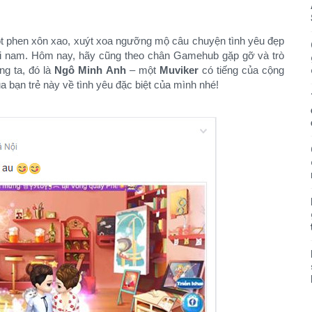
t phen xôn xao, xuýt xoa ngưỡng mộ câu chuyện tình yêu đẹp
ới nam. Hôm nay, hãy cũng theo chân Gamehub gặp gỡ và trò
ng ta, đó là
Ngô Minh Anh
– một
Muviker
có tiếng của cộng
 bạn trẻ này về tình yêu đặc biệt của mình nhé!