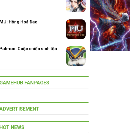
MU: Hồng Hoả Đao
Palmon: Cuộc chiến sinh tồn
GAMEHUB FANPAGES
ADVERTISEMENT
HOT NEWS