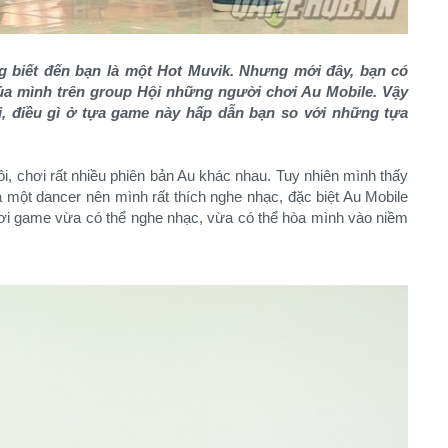
biết đến bạn là một Hot Muvik. Nhưng mới đây, bạn có
a mình trên group Hội những người chơi Au Mobile. Vậy
i, điều gì ở tựa game này hấp dẫn bạn so với những tựa
i, chơi rất nhiều phiên bản Au khác nhau. Tuy nhiên mình thấy
à một dancer nên mình rất thích nghe nhạc, đặc biệt Au Mobile
hơi game vừa có thể nghe nhạc, vừa có thể hòa mình vào niềm