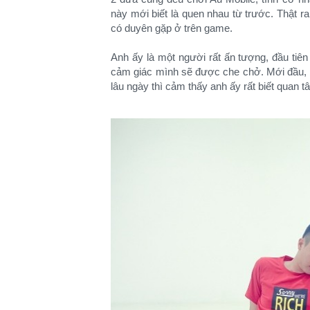
này mới biết là quen nhau từ trước. Thật r
có duyên gặp ở trên game.
Anh ấy là một người rất ấn tượng, đầu tiên
cảm giác mình sẽ được che chở. Mới đầu, b
lâu ngày thì cảm thấy anh ấy rất biết quan 