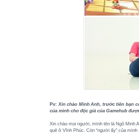
Pv:
Xin chào Minh Anh, trước tiên bạn c
của mình cho độc giả của Gamehub được
Xin chào mọi người, mình tên là Ngô Minh A
quê ở Vĩnh Phúc. Còn “người ấy” của mình