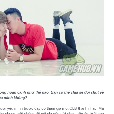
ng hoàn cảnh như thế nào. Bạn có thể chia sẻ đôi chút về
của mình không?
người yêu mình trước đây có tham gia một CLB thanh nhạc. Mà
ảy chung một phòng rồi nói chuyện với nhau trên ấy. Mãi sau