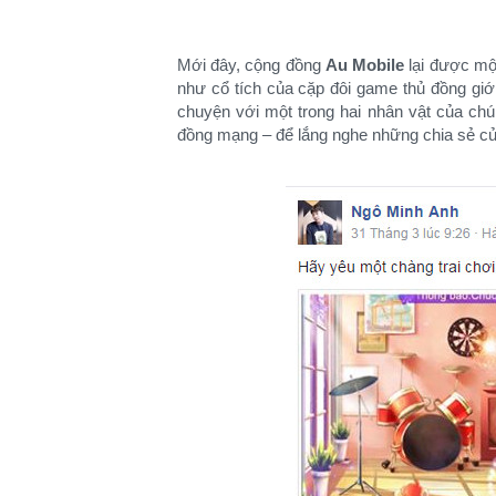
Mới đây, cộng đồng
Au Mobile
lại được mộ
như cổ tích của cặp đôi game thủ đồng gi
chuyện với một trong hai nhân vật của chú
đồng mạng – để lắng nghe những chia sẻ của