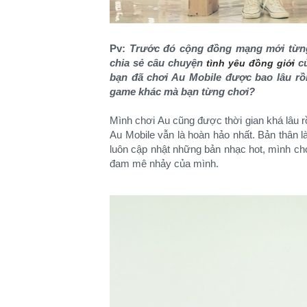
Pv:
Trước đó cộng đồng mạng mới từng 
chia sẻ câu chuyện
củ
tình yêu đồng giới
bạn đã chơi Au Mobile được bao lâu rồ
game khác mà bạn từng chơi?
Mình chơi Au cũng được thời gian khá lâu rồ
Au Mobile vẫn là hoàn hảo nhất. Bản thân l
luôn cập nhật những bản nhạc hot, mình c
đam mê nhảy của mình.