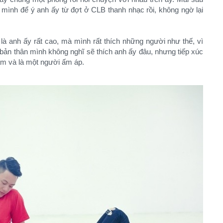
a mình để ý anh ấy từ đợt ở CLB thanh nhạc rồi, không ngờ lại
 là anh ấy rất cao, mà mình rất thích những người như thế, vì
ản thân mình không nghĩ sẽ thích anh ấy đâu, nhưng tiếp xúc
tâm và là một người ấm áp.